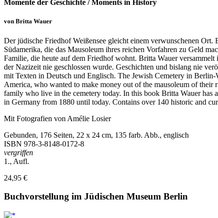
Momente der Geschichte / Moments in History
von Britta Wauer
Der jüdische Friedhof Weißensee gleicht einem verwunschenen Ort. E
Südamerika, die das Mausoleum ihres reichen Vorfahren zu Geld machen
Familie, die heute auf dem Friedhof wohnt. Britta Wauer versammelt
der Nazizeit nie geschlossen wurde. Geschichten und bislang nie ver
mit Texten in Deutsch und Englisch. The Jewish Cemetery in Berlin-We
America, who wanted to make money out of the mausoleum of their rich 
family who live in the cemetery today. In this book Britta Wauer has a
in Germany from 1880 until today. Contains over 140 historic and cu
Mit Fotografien von Amélie Losier
Gebunden, 176 Seiten, 22 x 24 cm, 135 farb. Abb., englisch
ISBN
978-3-8148-0172-8
vergriffen
1., Aufl.
24,95 €
Buchvorstellung im Jüdischen Museum Berlin