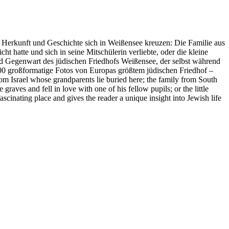
 Herkunft und Geschichte sich in Weißensee kreuzen: Die Familie aus
 hatte und sich in seine Mitschülerin verliebte, oder die kleine
nd Gegenwart des jüdischen Friedhofs Weißensee, der selbst während
 100 großformatige Fotos von Europas größtem jüdischen Friedhof –
om Israel whose grandparents lie buried here; the family from South
ves and fell in love with one of his fellow pupils; or the little
scinating place and gives the reader a unique insight into Jewish life