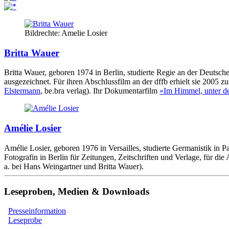
Bildrechte: Amelie Losier
Britta Wauer
Britta Wauer, geboren 1974 in Berlin, studierte Regie an der Deuts
ausgezeichnet. Für ihren Abschlussfilm an der dffb erhielt sie 200
Elstermann
, be.bra verlag). Ihr Dokumentarfilm
»Im Himmel, unter d
Amélie Losier
Amélie Losier, geboren 1976 in Versailles, studierte Germanistik in P
Fotografin in Berlin für Zeitungen, Zeitschriften und Verlage, für d
a. bei Hans Weingartner und Britta Wauer).
Leseproben, Medien & Downloads
Presseinformation
Leseprobe