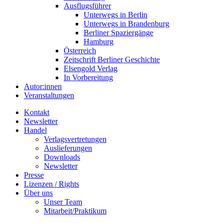
Ausflugsführer
Unterwegs in Berlin
Unterwegs in Brandenburg
Berliner Spaziergänge
Hamburg
Österreich
Zeitschrift Berliner Geschichte
Elsengold Verlag
In Vorbereitung
Autor:innen
Veranstaltungen
Kontakt
Newsletter
Handel
Verlagsvertretungen
Auslieferungen
Downloads
Newsletter
Presse
Lizenzen / Rights
Über uns
Unser Team
Mitarbeit/Praktikum