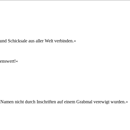
nd Schicksale aus aller Welt verbinden.«
senswert!«
en Namen nicht durch Inschriften auf einem Grabmal verewigt wurden.«