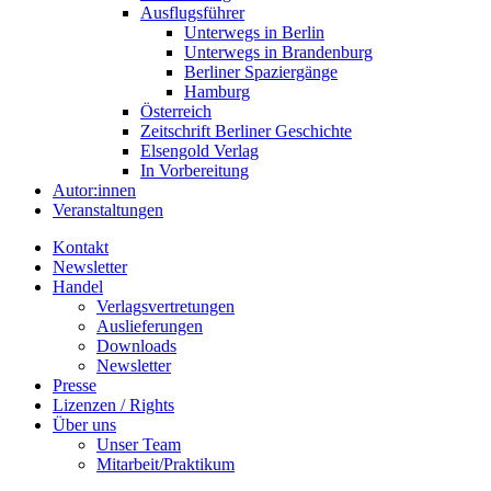
Ausflugsführer
Unterwegs in Berlin
Unterwegs in Brandenburg
Berliner Spaziergänge
Hamburg
Österreich
Zeitschrift Berliner Geschichte
Elsengold Verlag
In Vorbereitung
Autor:innen
Veranstaltungen
Kontakt
Newsletter
Handel
Verlagsvertretungen
Auslieferungen
Downloads
Newsletter
Presse
Lizenzen / Rights
Über uns
Unser Team
Mitarbeit/Praktikum