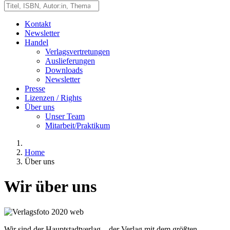
Kontakt
Newsletter
Handel
Verlagsvertretungen
Auslieferungen
Downloads
Newsletter
Presse
Lizenzen / Rights
Über uns
Unser Team
Mitarbeit/Praktikum
Home
Über uns
Wir über uns
Wir sind der Hauptstadtverlag – der Verlag mit dem größten