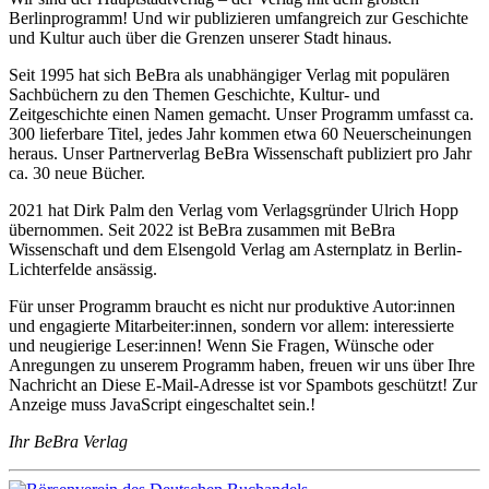
Berlinprogramm! Und wir publizieren umfangreich zur Geschichte
und Kultur auch über die Grenzen unserer Stadt hinaus.
Seit 1995 hat sich BeBra als unabhängiger Verlag mit populären
Sachbüchern zu den Themen Geschichte, Kultur- und
Zeitgeschichte einen Namen gemacht. Unser Programm umfasst ca.
300 lieferbare Titel, jedes Jahr kommen etwa 60 Neuerscheinungen
heraus. Unser Partnerverlag BeBra Wissenschaft publiziert pro Jahr
ca. 30 neue Bücher.
2021 hat Dirk Palm den Verlag vom Verlagsgründer Ulrich Hopp
übernommen. Seit 2022 ist BeBra zusammen mit BeBra
Wissenschaft und dem Elsengold Verlag am Asternplatz in Berlin-
Lichterfelde ansässig.
Für unser Programm braucht es nicht nur produktive Autor:innen
und engagierte Mitarbeiter:innen, sondern vor allem: interessierte
und neugierige Leser:innen! Wenn Sie Fragen, Wünsche oder
Anregungen zu unserem Programm haben, freuen wir uns über Ihre
Nachricht an
Diese E-Mail-Adresse ist vor Spambots geschützt! Zur
Anzeige muss JavaScript eingeschaltet sein.
!
Ihr BeBra Verlag