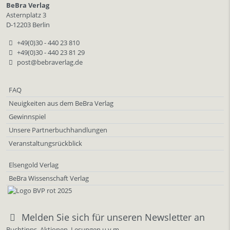
BeBra Verlag
Asternplatz 3
D-12203 Berlin
+49(0)30 - 440 23 810
+49(0)30 - 440 23 81 29
post@bebraverlag.de
FAQ
Neuigkeiten aus dem BeBra Verlag
Gewinnspiel
Unsere Partnerbuchhandlungen
Veranstaltungsrückblick
Elsengold Verlag
BeBra Wissenschaft Verlag
Melden Sie sich für unseren Newsletter an
Buchtipps, Aktionen, Lesungen u.v.m.