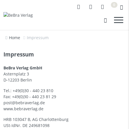
0
Home
Impressum
Impressum
BeBra Verlag GmbH
Asternplatz 3
D-12203 Berlin
Tel.: +49(0)30 - 440 23 810
Fax: +49(0)30 - 440 23 81 29
post@bebraverlag.de
www.bebraverlag.de
HRB 103047 B, AG Charlottenburg
USt-IdNr. DE 249681098