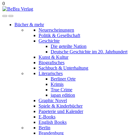
0
Bücher & mehr
Neuerscheinungen
Politik & Gesellschaft
Geschichte
Die geteilte Nation
Deutsche Geschichte im 20. Jahrhundert
Kunst & Kultur
Biografisches
Sachbuch & Unterhaltung
Literarisches
Berliner Orte
Krimis
True Crime
japan edition
Graphic Novel
Spiele & Kinderbücher
Papeterie und Kalender
E-Books
English Books
Berlin
Brandenburg