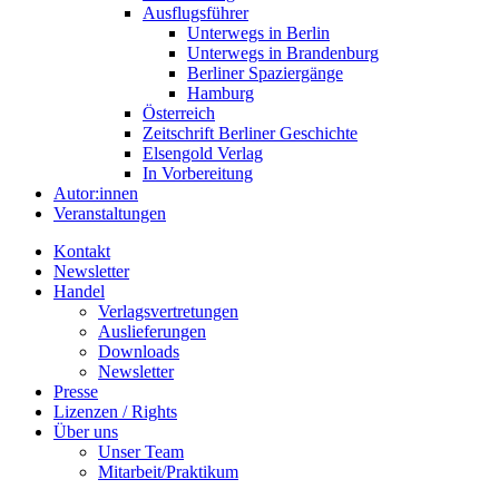
Ausflugsführer
Unterwegs in Berlin
Unterwegs in Brandenburg
Berliner Spaziergänge
Hamburg
Österreich
Zeitschrift Berliner Geschichte
Elsengold Verlag
In Vorbereitung
Autor:innen
Veranstaltungen
Kontakt
Newsletter
Handel
Verlagsvertretungen
Auslieferungen
Downloads
Newsletter
Presse
Lizenzen / Rights
Über uns
Unser Team
Mitarbeit/Praktikum