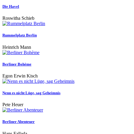
Die Havel
Roswitha Schieb
Rummelplatz Berlin
Heinrich Mann
Berliner Bohème
Egon Erwin Kisch
Nenn es nicht Lüge, sag Geheimnis
Pete Heuer
Berliner Abenteuer
Hans Fallada