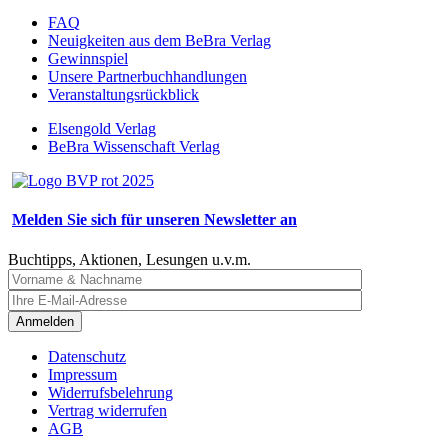
FAQ
Neuigkeiten aus dem BeBra Verlag
Gewinnspiel
Unsere Partnerbuchhandlungen
Veranstaltungsrückblick
Elsengold Verlag
BeBra Wissenschaft Verlag
Melden Sie sich für unseren Newsletter an
Buchtipps, Aktionen, Lesungen u.v.m.
Anmelden
Datenschutz
Impressum
Widerrufsbelehrung
Vertrag widerrufen
AGB