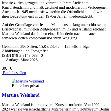
lebt sie zurückgezogen und verarmt in ihrem Atelier am
Kurfürstendamm und malt, zeichnet und modelliert im Verborgenen.
Auch nach 1945 meidet sie weiterhin die Öffentlichkeit und wird in
ihrer Bedeutung erst in den 1970er Jahren wiederentdeckt.
Auf der Grundlage von Jeanne Mammens bislang unerschlossenem
Briefwechsel mit vielen Zeitgenossen im In- und Ausland zeichnet
Martina Weinland das Leben einer Künstlerin nach, die auch in
schweren Zeiten kompromisslos ihren Weg ging.
Gebunden, 296 Seiten, 15,8 x 23,4 cm, 129 teils farbige
Abbildungen und Fotografien
ISBN
978-3-8148-0334-0
1. Auflage, März 2026
30,– €
Buch bestellen
Bildrechte: privat
Martina Weinland
Martina Weinland ist promovierte Kunsthistorikerin. Von 1992 bis
2024 war sie wissenschaftliche Mitarbeiterin im Stadtmuseum Berlin