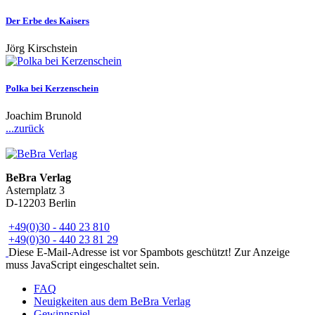
Der Erbe des Kaisers
Jörg Kirschstein
Polka bei Kerzenschein
Joachim Brunold
...zurück
BeBra Verlag
Asternplatz 3
D-12203 Berlin
+49(0)30 - 440 23 810
+49(0)30 - 440 23 81 29
Diese E-Mail-Adresse ist vor Spambots geschützt! Zur Anzeige
muss JavaScript eingeschaltet sein.
FAQ
Neuigkeiten aus dem BeBra Verlag
Gewinnspiel