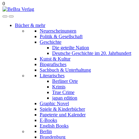
0
Bücher & mehr
Neuerscheinungen
Politik & Gesellschaft
Geschichte
Die geteilte Nation
Deutsche Geschichte im 20. Jahrhundert
Kunst & Kultur
Biografisches
Sachbuch & Unterhaltung
Literarisches
Berliner Orte
Krimis
True Crime
japan edition
Graphic Novel
Spiele & Kinderbücher
Papeterie und Kalender
E-Books
English Books
Berlin
Brandenburg