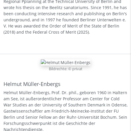
Regional Pplanning at the Technical University of Berlin and
wrote his thesis on the Beelitz sanatoriums. Since 1991, he has
been conducting intensive research and publishing on Berlin's
underground, and in 1997 he founded Berliner Unterwelten e.
V. He was awarded the Order of Merit of the State of Berlin
(2018) and the Federal Cross of Merit (2025).
Bildrechte: © privat
Helmut Müller-Enbergs
Helmut Müller-Enbergs, Prof. Dr. phil., geboren 1960 in Haltern
am See, ist außerordentlicher Professor am Center for Cold
War Studies an der University of Southern Denmark in Odense,
Gastwissenschaftler am Friedrich-Meinecke-Institut der FU
Berlin und Senior Fellow an der Ruhr-Universität Bochum. Sein
Forschungsschwerpunkt ist die Geschichte der
Nachrichtendienste.