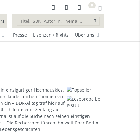
0
EN
Presse
Lizenzen / Rights
Über uns
in einzigartiger Hochhauskiez.
ben kinderreichen Familien vor
 ein – DDR-Alltag traf hier auf
rich lebte eine Zeitlang auf
rnalist auf die Suche nach seinen einstigen
t. Die Recherchen führen ihn weit über Berlin
Lebensgeschichten.