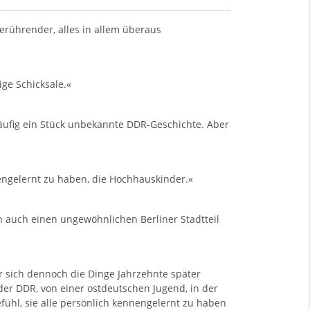
ührender, alles in allem überaus
ige Schicksale.«
läufig ein Stück unbekannte DDR-Geschichte. Aber
engelernt zu haben, die Hochhauskinder.«
n auch einen ungewöhnlichen Berliner Stadtteil
er sich dennoch die Dinge Jahrzehnte später
er DDR, von einer ostdeutschen Jugend, in der
fühl, sie alle persönlich kennengelernt zu haben