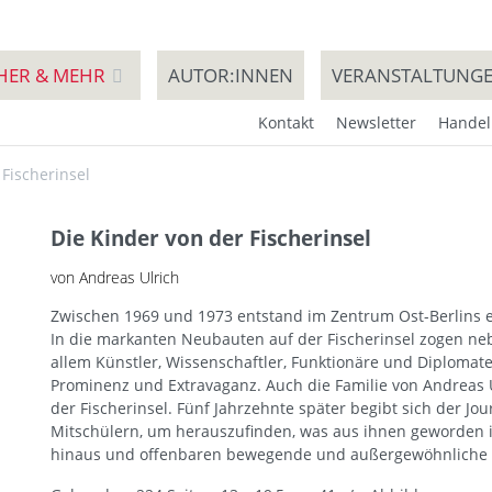
HER & MEHR
AUTOR:INNEN
VERANSTALTUNG
Kontakt
Newsletter
Handel
 Fischerinsel
Die Kinder von der Fischerinsel
von Andreas Ulrich
Zwischen 1969 und 1973 entstand im Zentrum Ost-Berlins e
In die markanten Neubauten auf der Fischerinsel zogen ne
allem Künstler, Wissenschaftler, Funktionäre und Diplomaten
Prominenz und Extravaganz. Auch die Familie von Andreas Ul
der Fischerinsel. Fünf Jahrzehnte später begibt sich der Jou
Mitschülern, um herauszufinden, was aus ihnen geworden is
hinaus und offenbaren bewegende und außergewöhnliche 