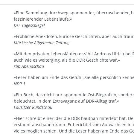
»Eine Sammlung durchweg spannender, überraschender, ber
faszinierender Lebensläufe.«
Der Tagesspiegel
»Fröhliche Anekdoten, kuriose Geschichten, aber auch traur
Märkische Allgemeine Zeitung
»Mit den privaten Lebensläufen erzählt Andreas Ulrich bei
auch wie es weiterging, als die DDR Geschichte war.«
rbb Abendschau
»Leser haben am Ende das Gefühl, sie alle persönlich kenn
NDR 1
»Ein Buch, das nicht nur spannende Ost-Biografien, sonder
beleuchtet, in dem Extravaganz auf DDR-Alltag traf.«
Lausitzer Rundschau
»Hier schreibt einer, der die DDR hautnah miterlebt hat. D
erstaunt anschauen kann. Er berichtet vom Aufwachsen in d
vieles möglich schien. Und die Leser haben am Ende das Ge