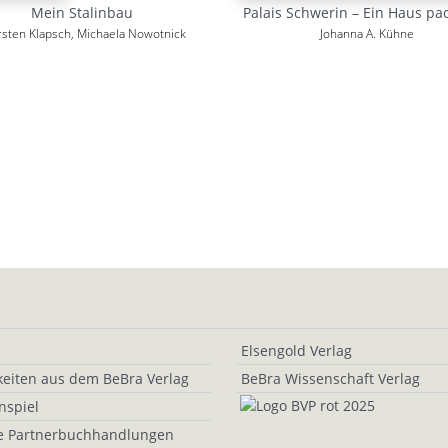
Mein Stalinbau
Palais Schwerin – Ein Haus pa
rsten Klapsch, Michaela Nowotnick
Johanna A. Kühne
Elsengold Verlag
eiten aus dem BeBra Verlag
BeBra Wissenschaft Verlag
nspiel
e Partnerbuchhandlungen