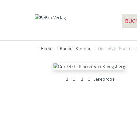
BÜC
Home
Bücher & mehr
Der letzte Pfarrer
Leseprobe