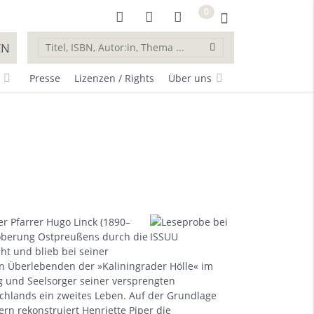
0
EN
Presse
Lizenzen / Rights
Über uns
r Pfarrer Hugo Linck (1890–
oberung Ostpreußens durch die
ht und blieb bei seiner
n Überlebenden der »Kaliningrader Hölle« im
g und Seelsorger seiner versprengten
hlands ein zweites Leben. Auf der Grundlage
rn rekonstruiert Henriette Piper die