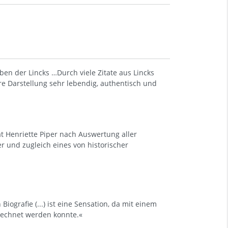
en der Lincks …Durch viele Zitate aus Lincks
re Darstellung sehr lebendig, authentisch und
t Henriette Piper nach Auswertung aller
 und zugleich eines von historischer
ografie (...) ist eine Sensation, da mit einem
rechnet werden konnte.«