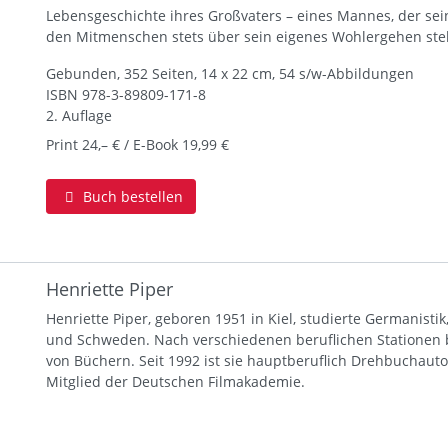
Lebensgeschichte ihres Großvaters – eines Mannes, der s
den Mitmenschen stets über sein eigenes Wohlergehen stel
Gebunden, 352 Seiten, 14 x 22 cm, 54 s/w-Abbildungen
ISBN
978-3-89809-171-8
2. Auflage
Print 24,– € / E-Book 19,99 €
Buch bestellen
Henriette Piper
Henriette Piper, geboren 1951 in Kiel, studierte Germanisti
und Schweden. Nach verschiedenen beruflichen Stationen
von Büchern. Seit 1992 ist sie hauptberuflich Drehbuchautor
Mitglied der Deutschen Filmakademie.