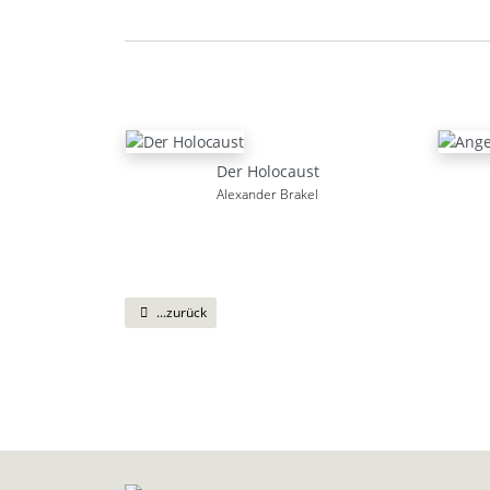
Der Holocaust
Alexander Brakel
...zurück