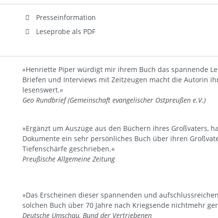
Presseinformation
Leseprobe als PDF
»
Henriette Piper würdigt mir ihrem Buch das spannende Leb
Briefen und Interviews mit Zeitzeugen macht die Autorin ih
lesenswert.
«
Geo Rundbrief (Gemeinschaft evangelischer Ostpreußen e.V.)
»Ergänzt um Auszüge aus den Büchern ihres Großvaters, ha
Dokumente ein sehr persönliches Buch über ihren Großvater
Tiefenschärfe geschrieben.«
Preußische Allgemeine Zeitung
»Das Erscheinen dieser spannenden und aufschlussreichen Bi
solchen Buch über 70 Jahre nach Kriegsende nichtmehr ge
Deutsche Umschau, Bund der Vertriebenen