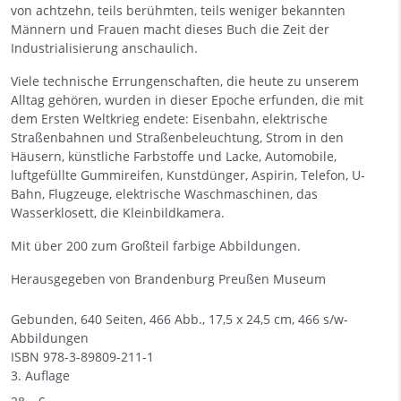
von achtzehn, teils berühmten, teils weniger bekannten
Männern und Frauen macht dieses Buch die Zeit der
Industrialisierung anschaulich.
Viele technische Errungenschaften, die heute zu unserem
Alltag gehören, wurden in dieser Epoche erfunden, die mit
dem Ersten Weltkrieg endete: Eisenbahn, elektrische
Straßenbahnen und Straßenbeleuchtung, Strom in den
Häusern, künstliche Farbstoffe und Lacke, Automobile,
luftgefüllte Gummireifen, Kunstdünger, Aspirin, Telefon, U-
Bahn, Flugzeuge, elektrische Waschmaschinen, das
Wasserklosett, die Kleinbildkamera.
Mit über 200 zum Großteil farbige Abbildungen.
Herausgegeben von Brandenburg Preußen Museum
Gebunden, 640 Seiten, 466 Abb., 17,5 x 24,5 cm, 466 s/w-
Abbildungen
ISBN
978-3-89809-211-1
3. Auflage