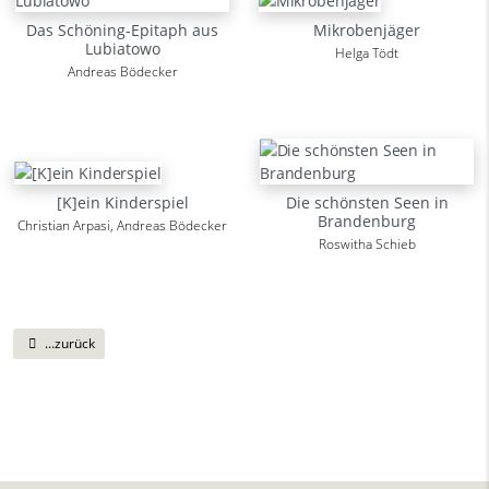
Das Schöning-Epitaph aus
Mikrobenjäger
Lubiatowo
Helga Tödt
Andreas Bödecker
[K]ein Kinderspiel
Die schönsten Seen in
Brandenburg
Christian Arpasi, Andreas Bödecker
Roswitha Schieb
...zurück