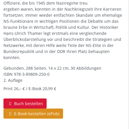
Offiziere, die bis 1945 dem Naziregime treu
ergeben waren, konnten in der Nachkriegszeit ihre Karrieren
fortsetzen. Immer wieder entfachten Skandale um ehemalige
NS-Funktionäre in wichtigen Positionen die Debatte um das
braune Erbe in Wirtschaft, Politik und Kultur. Der Historiker
Hans-Ulrich Thamer legt erstmals eine vergleichende
Überblicksdarstellung vor und beschreibt die Strategien und
Netzwerke, mit deren Hilfe weite Teile der NS-Elite in der
Bundesrepublik und in der DDR ihren Platz behaupten
konnten.
Gebunden, 288 Seiten, 14 x 22 cm, 30 Abbildungen
ISBN
978-3-89809-250-0
2. Auflage
Print 26,– € / E-Book 20,99 €
Buch bestellen
E-Book bestellen (ePub)