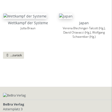
Wettkampf der Systeme
Japan
Jutta Braun
Verena Blechinger-Talcott (Hg.),
David Chiavacci (Hg.), Wolfgang
Schwentker (Hg.)
...zurück
BeBra Verlag
Asternplatz 3