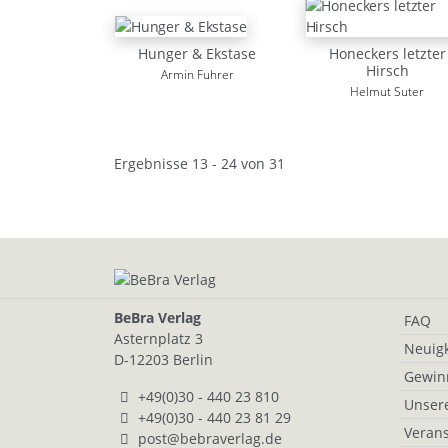
Hunger & Ekstase
Honeckers letzter
Hirsch
Armin Fuhrer
Helmut Suter
Ergebnisse 13 - 24 von 31
BeBra Verlag
FAQ
Asternplatz 3
Neuigk
D-12203 Berlin
Gewin
+49(0)30 - 440 23 810
Unser
+49(0)30 - 440 23 81 29
Verans
post@bebraverlag.de