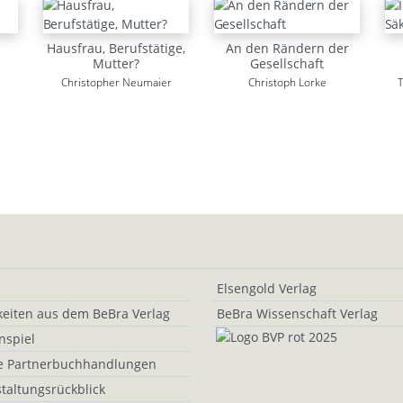
Hausfrau, Berufstätige,
An den Rändern der
Mutter?
Gesellschaft
Christopher Neumaier
Christoph Lorke
Elsengold Verlag
eiten aus dem BeBra Verlag
BeBra Wissenschaft Verlag
nspiel
e Partnerbuchhandlungen
taltungsrückblick