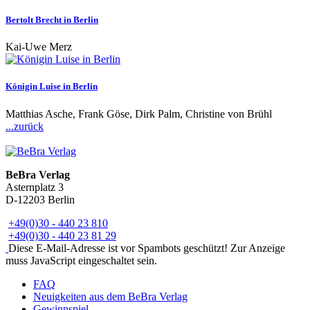
Bertolt Brecht in Berlin
Kai-Uwe Merz
Königin Luise in Berlin
Matthias Asche, Frank Göse, Dirk Palm, Christine von Brühl
...zurück
BeBra Verlag
Asternplatz 3
D-12203 Berlin
+49(0)30 - 440 23 810
+49(0)30 - 440 23 81 29
Diese E-Mail-Adresse ist vor Spambots geschützt! Zur Anzeige
muss JavaScript eingeschaltet sein.
FAQ
Neuigkeiten aus dem BeBra Verlag
Gewinnspiel