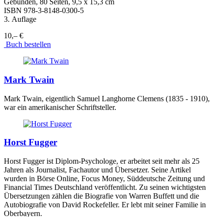
Gebunden, 80 Seiten, 9,5 x 15,3 cm
ISBN
978-3-8148-0300-5
3. Auflage
10,– €
Buch bestellen
Mark Twain
Mark Twain, eigentlich Samuel Langhorne Clemens (1835 - 1910),
war ein amerikanischer Schriftsteller.
Horst Fugger
Horst Fugger ist Diplom-Psychologe, er arbeitet seit mehr als 25
Jahren als Journalist, Fachautor und Übersetzer. Seine Artikel
wurden in Börse Online, Focus Money, Süddeutsche Zeitung und
Financial Times Deutschland veröffentlicht. Zu seinen wichtigsten
Übersetzungen zählen die Biografie von Warren Buffett und die
Autobiografie von David Rockefeller. Er lebt mit seiner Familie in
Oberbayern.