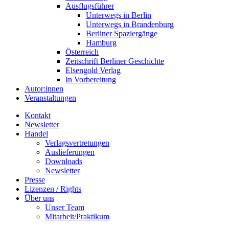
Ausflugsführer
Unterwegs in Berlin
Unterwegs in Brandenburg
Berliner Spaziergänge
Hamburg
Österreich
Zeitschrift Berliner Geschichte
Elsengold Verlag
In Vorbereitung
Autor:innen
Veranstaltungen
Kontakt
Newsletter
Handel
Verlagsvertretungen
Auslieferungen
Downloads
Newsletter
Presse
Lizenzen / Rights
Über uns
Unser Team
Mitarbeit/Praktikum