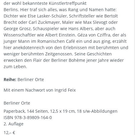
der wohl bekannteste Künstlertreffpunkt
Berlins. Hier traf sich alles, was Rang und Namen hatte:
Dichter wie Else Lasker-Schüler, Schriftsteller wie Bertolt
Brecht oder Carl Zuckmayer, Maler wie Max Slevogt oder
George Grosz, Schauspieler wie Hans Albers, aber auch
Wissenschaftler wie Albert Einstein. Géza von Cziffra, der als
junger Mann im Romanischen Café ein und aus ging, erzählt
hier anekdotenreich von den Erlebnissen mit berühmten und
weniger berühmten Zeitgenossen. Seine Geschichten
erwecken den Flair der Berliner Bohème jener Jahre wieder
zum Leben.
Reihe:
Berliner Orte
Mit einem Nachwort von Ingrid Feix
Berliner Orte
Paperback, 144 Seiten, 12,5 x 19 cm, 18 s/w-Abbildungen
ISBN
978-3-89809-164-0
2. Auflage
12,– €