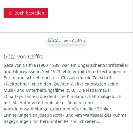
Buch bestellen
Géza von Cziffra
Géza von Cziffra (1900–1989) war ein ungarischer Schriftsteller
und Filmregisseur. Seit 1923 lebte er mit Unterbrechungen in
Berlin und schrieb dort u. a. Glossen für die Zeitschrift
»Weltbühne«. Nach dem Zweiten Weltkrieg prägten seine
Musik und Unterhaltungsfilme (z. B. »Die Fledermaus«,
»Charleys Tante«) die deutsche Kinolandschaft maßgeblich
mit. Als Autor veröffentlichte er Romane und
Anekdotensammlungen, darunter »Der heilige Trinker.
Erinnerungen an Joseph Roth« und »Im Wartesaal des Ruhms.
Begegnungen mit berühmten Persönlichkeiten«.