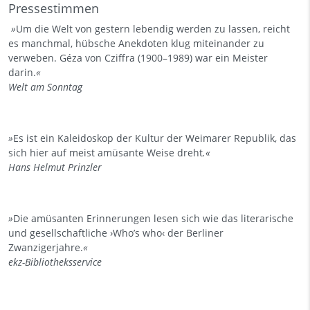
Pressestimmen
»
Um die Welt von gestern lebendig werden zu lassen, reicht
es manchmal, hübsche Anekdoten klug miteinander zu
verweben. Géza von Cziffra (1900–1989) war ein Meister
darin.
«
Welt am Sonntag
»
Es ist ein Kaleidoskop der Kultur der Weimarer Republik, das
sich hier auf meist amüsante Weise dreht
.«
Hans Helmut Prinzler
»
Die amüsanten Erinnerungen lesen sich wie das literarische
und gesellschaftliche ›Who’s who‹ der Berliner
Zwanzigerjahre.
«
ekz-Bibliotheksservice