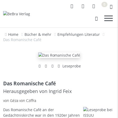
0
Home
Bücher & mehr
Empfehlungen Literatur
Das Romanische Café
Leseprobe
Das Romanische Café
Herausgegeben von Ingrid Feix
von Géza von Cziffra
Das Romanische Café an der
Gedächtniskirche war in den 1920er Jahren