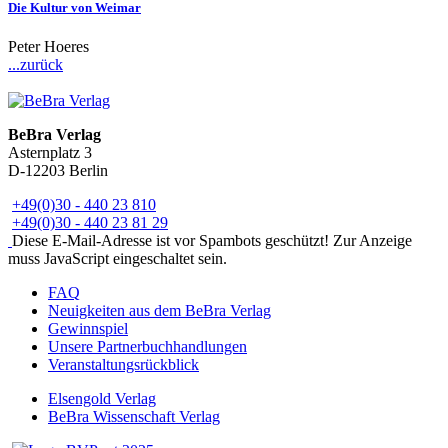
Die Kultur von Weimar
Peter Hoeres
...zurück
BeBra Verlag
Asternplatz 3
D-12203 Berlin
+49(0)30 - 440 23 810
+49(0)30 - 440 23 81 29
Diese E-Mail-Adresse ist vor Spambots geschützt! Zur Anzeige
muss JavaScript eingeschaltet sein.
FAQ
Neuigkeiten aus dem BeBra Verlag
Gewinnspiel
Unsere Partnerbuchhandlungen
Veranstaltungsrückblick
Elsengold Verlag
BeBra Wissenschaft Verlag