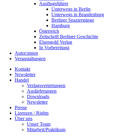
Ausflugsführer
Unterwegs in Berlin
Unterwegs in Brandenburg
Berliner Spaziergänge
Hamburg
Österreich
Zeitschrift Berliner Geschichte
Elsengold Verlag
In Vorbereitung
Autor:innen
Veranstaltungen
Kontakt
Newsletter
Handel
Verlagsvertretungen
Auslieferungen
Downloads
Newsletter
Presse
Lizenzen / Rights
Über uns
Unser Team
Mitarbeit/Praktikum