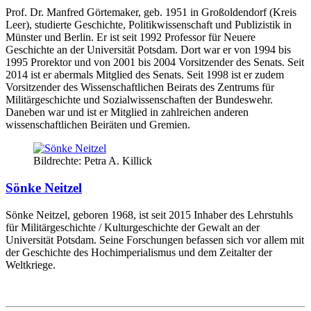
Prof. Dr. Manfred Görtemaker, geb. 1951 in Großoldendorf (Kreis
Leer), studierte Geschichte, Politikwissenschaft und Publizistik in
Münster und Berlin. Er ist seit 1992 Professor für Neuere
Geschichte an der Universität Potsdam. Dort war er von 1994 bis
1995 Prorektor und von 2001 bis 2004 Vorsitzender des Senats. Seit
2014 ist er abermals Mitglied des Senats. Seit 1998 ist er zudem
Vorsitzender des Wissenschaftlichen Beirats des Zentrums für
Militärgeschichte und Sozialwissenschaften der Bundeswehr.
Daneben war und ist er Mitglied in zahlreichen anderen
wissenschaftlichen Beiräten und Gremien.
Bildrechte: Petra A. Killick
Sönke Neitzel
Sönke Neitzel, geboren 1968, ist seit 2015 Inhaber des Lehrstuhls
für Militärgeschichte / Kulturgeschichte der Gewalt an der
Universität Potsdam. Seine Forschungen befassen sich vor allem mit
der Geschichte des Hochimperialismus und dem Zeitalter der
Weltkriege.