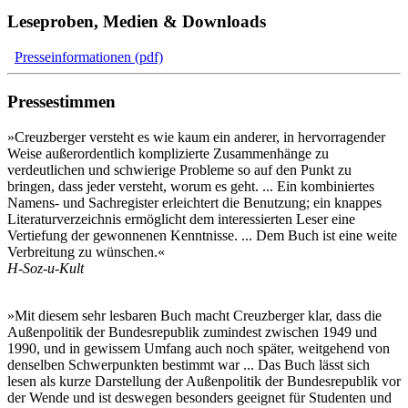
Leseproben, Medien & Downloads
Presseinformationen (pdf)
Pressestimmen
»Creuzberger versteht es wie kaum ein anderer, in hervorragender
Weise außerordentlich komplizierte Zusammenhänge zu
verdeutlichen und schwierige Probleme so auf den Punkt zu
bringen, dass jeder versteht, worum es geht. ... Ein kombiniertes
Namens- und Sachregister erleichtert die Benutzung; ein knappes
Literaturverzeichnis ermöglicht dem interessierten Leser eine
Vertiefung der gewonnenen Kenntnisse. ... Dem Buch ist eine weite
Verbreitung zu wünschen.«
H-Soz-u-Kult
»Mit diesem sehr lesbaren Buch macht Creuzberger klar, dass die
Außenpolitik der Bundesrepublik zumindest zwischen 1949 und
1990, und in gewissem Umfang auch noch später, weitgehend von
denselben Schwerpunkten bestimmt war ... Das Buch lässt sich
lesen als kurze Darstellung der Außenpolitik der Bundesrepublik vor
der Wende und ist deswegen besonders geeignet für Studenten und