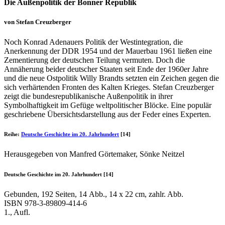
Die Außenpolitik der Bonner Republik
von Stefan Creuzberger
Noch Konrad Adenauers Politik der Westintegration, die
Anerkennung der DDR 1954 und der Mauerbau 1961 ließen eine
Zementierung der deutschen Teilung vermuten. Doch die
Annäherung beider deutscher Staaten seit Ende der 1960er Jahre
und die neue Ostpolitik Willy Brandts setzten ein Zeichen gegen die
sich verhärtenden Fronten des Kalten Krieges. Stefan Creuzberger
zeigt die bundesrepublikanische Außenpolitik in ihrer
Symbolhaftigkeit im Gefüge weltpolitischer Blöcke. Eine populär
geschriebene Übersichtsdarstellung aus der Feder eines Experten.
Reihe:
Deutsche Geschichte im 20. Jahrhundert
[14]
Herausgegeben von Manfred Görtemaker, Sönke Neitzel
Deutsche Geschichte im 20. Jahrhundert [14]
Gebunden, 192 Seiten, 14 Abb., 14 x 22 cm, zahlr. Abb.
ISBN
978-3-89809-414-6
1., Aufl.