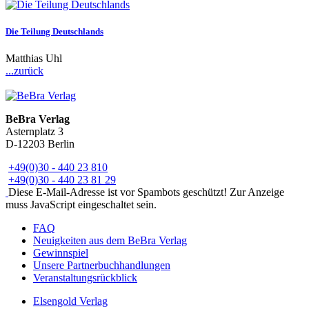
Die Teilung Deutschlands
Matthias Uhl
...zurück
BeBra Verlag
Asternplatz 3
D-12203 Berlin
+49(0)30 - 440 23 810
+49(0)30 - 440 23 81 29
Diese E-Mail-Adresse ist vor Spambots geschützt! Zur Anzeige
muss JavaScript eingeschaltet sein.
FAQ
Neuigkeiten aus dem BeBra Verlag
Gewinnspiel
Unsere Partnerbuchhandlungen
Veranstaltungsrückblick
Elsengold Verlag