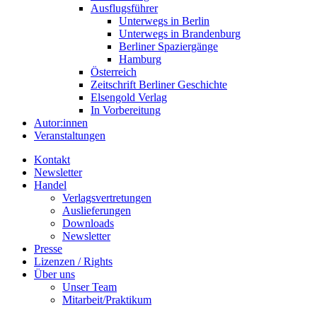
Ausflugsführer
Unterwegs in Berlin
Unterwegs in Brandenburg
Berliner Spaziergänge
Hamburg
Österreich
Zeitschrift Berliner Geschichte
Elsengold Verlag
In Vorbereitung
Autor:innen
Veranstaltungen
Kontakt
Newsletter
Handel
Verlagsvertretungen
Auslieferungen
Downloads
Newsletter
Presse
Lizenzen / Rights
Über uns
Unser Team
Mitarbeit/Praktikum