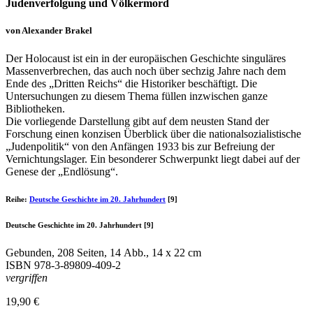
Judenverfolgung und Völkermord
von Alexander Brakel
Der Holocaust ist ein in der europäischen Geschichte singuläres
Massenverbrechen, das auch noch über sechzig Jahre nach dem
Ende des „Dritten Reichs“ die Historiker beschäftigt. Die
Untersuchungen zu diesem Thema füllen inzwischen ganze
Bibliotheken.
Die vorliegende Darstellung gibt auf dem neusten Stand der
Forschung einen konzisen Überblick über die nationalsozialistische
„Judenpolitik“ von den Anfängen 1933 bis zur Befreiung der
Vernichtungslager. Ein besonderer Schwerpunkt liegt dabei auf der
Genese der „Endlösung“.
Reihe:
Deutsche Geschichte im 20. Jahrhundert
[9]
Deutsche Geschichte im 20. Jahrhundert [9]
Gebunden, 208 Seiten, 14 Abb., 14 x 22 cm
ISBN
978-3-89809-409-2
vergriffen
19,90 €