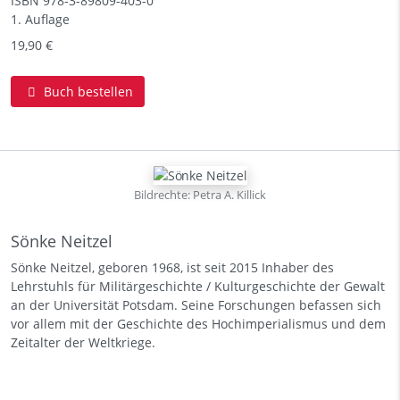
ISBN
978-3-89809-403-0
1. Auflage
19,90 €
Buch bestellen
Bildrechte: Petra A. Killick
Sönke Neitzel
Sönke Neitzel, geboren 1968, ist seit 2015 Inhaber des
Lehrstuhls für Militärgeschichte / Kulturgeschichte der Gewalt
an der Universität Potsdam. Seine Forschungen befassen sich
vor allem mit der Geschichte des Hochimperialismus und dem
Zeitalter der Weltkriege.