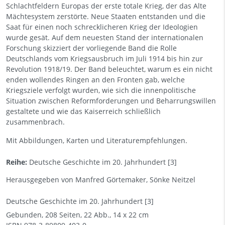
Schlachtfeldern Europas der erste totale Krieg, der das Alte
Mächtesystem zerstörte. Neue Staaten entstanden und die
Saat für einen noch schrecklicheren Krieg der Ideologien
wurde gesät. Auf dem neuesten Stand der internationalen
Forschung skizziert der vorliegende Band die Rolle
Deutschlands vom Kriegsausbruch im Juli 1914 bis hin zur
Revolution 1918/19. Der Band beleuchtet, warum es ein nicht
enden wollendes Ringen an den Fronten gab, welche
Kriegsziele verfolgt wurden, wie sich die innenpolitische
Situation zwischen Reformforderungen und Beharrungswillen
gestaltete und wie das Kaiserreich schließlich
zusammenbrach.
Mit Abbildungen, Karten und Literaturempfehlungen.
Reihe:
Deutsche Geschichte im 20. Jahrhundert
[3]
Herausgegeben von Manfred Görtemaker, Sönke Neitzel
Deutsche Geschichte im 20. Jahrhundert [3]
Gebunden, 208 Seiten, 22 Abb., 14 x 22 cm