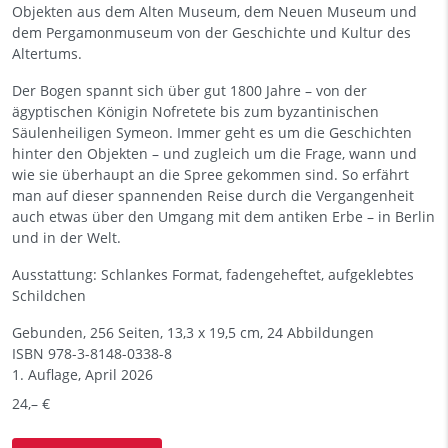
Objekten aus dem Alten Museum, dem Neuen Museum und
dem Pergamonmuseum von der Geschichte und Kultur des
Altertums.
Der Bogen spannt sich über gut 1800 Jahre – von der
ägyptischen Königin Nofretete bis zum byzantinischen
Säulenheiligen Symeon. Immer geht es um die Geschichten
hinter den Objekten – und zugleich um die Frage, wann und
wie sie überhaupt an die Spree gekommen sind. So erfährt
man auf dieser spannenden Reise durch die Vergangenheit
auch etwas über den Umgang mit dem antiken Erbe – in Berlin
und in der Welt.
Ausstattung: Schlankes Format, fadengeheftet, aufgeklebtes
Schildchen
Gebunden, 256 Seiten, 13,3 x 19,5 cm, 24 Abbildungen
ISBN
978-3-8148-0338-8
1. Auflage, April 2026
24,– €