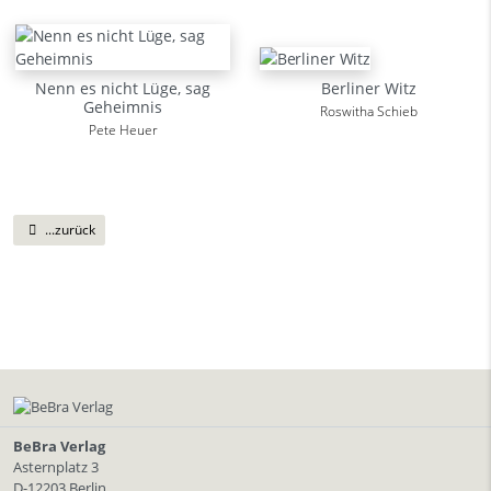
Nenn es nicht Lüge, sag
Berliner Witz
Geheimnis
Roswitha Schieb
Pete Heuer
...zurück
BeBra Verlag
Asternplatz 3
D-12203 Berlin