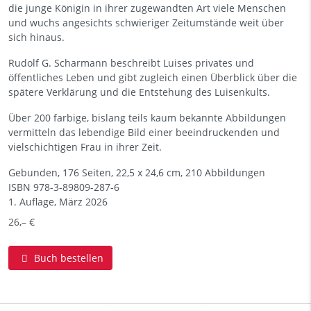
die junge Königin in ihrer zugewandten Art viele Menschen
und wuchs angesichts schwieriger Zeitumstände weit über
sich hinaus.
Rudolf G. Scharmann beschreibt Luises privates und
öffentliches Leben und gibt zugleich einen Überblick über die
spätere Verklärung und die Entstehung des Luisenkults.
Über 200 farbige, bislang teils kaum bekannte Abbildungen
vermitteln das lebendige Bild einer beeindruckenden und
vielschichtigen Frau in ihrer Zeit.
Gebunden, 176 Seiten, 22,5 x 24,6 cm, 210 Abbildungen
ISBN
978-3-89809-287-6
1. Auflage, März 2026
26,– €
Buch bestellen