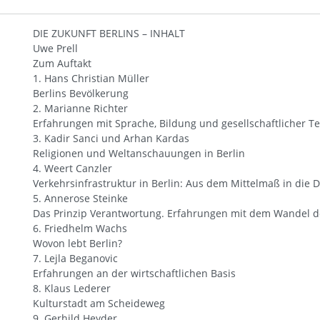
DIE ZUKUNFT BERLINS – INHALT
Uwe Prell
Zum Auftakt
1. Hans Christian Müller
Berlins Bevölkerung
2. Marianne Richter
Erfahrungen mit Sprache, Bildung und gesellschaftlicher T
3. Kadir Sanci und Arhan Kardas
Religionen und Weltanschauungen in Berlin
4. Weert Canzler
Verkehrsinfrastruktur in Berlin: Aus dem Mittelmaß in die D
5. Annerose Steinke
Das Prinzip Verantwortung. Erfahrungen mit dem Wandel de
6. Friedhelm Wachs
Wovon lebt Berlin?
7. Lejla Beganovic
Erfahrungen an der wirtschaftlichen Basis
8. Klaus Lederer
Kulturstadt am Scheideweg
9. Gerhild Heyder