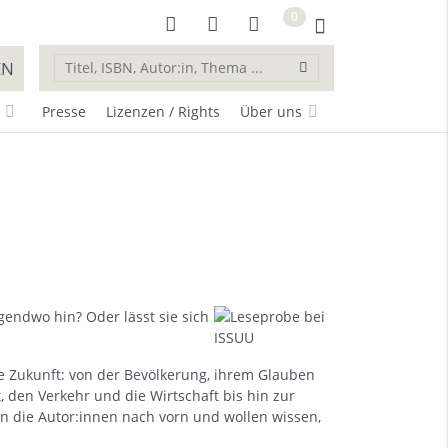
0
EN
Presse
Lizenzen / Rights
Über uns
rgendwo hin? Oder lässt sie sich
ie Zukunft: von der Bevölkerung, ihrem Glauben
 den Verkehr und die Wirtschaft bis hin zur
en die Autor:innen nach vorn und wollen wissen,