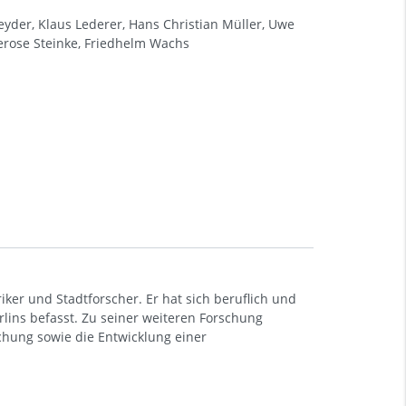
eyder, Klaus Lederer, Hans Christian Müller, Uwe
nerose Steinke, Friedhelm Wachs
toriker und Stadtforscher. Er hat sich beruflich und
rlins befasst. Zu seiner weiteren Forschung
chung sowie die Entwicklung einer