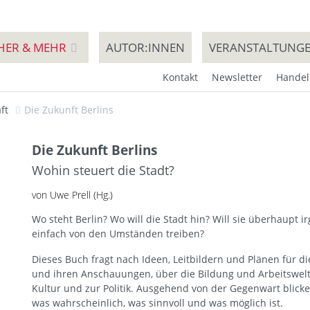
HER & MEHR
AUTOR:INNEN
VERANSTALTUNG
Kontakt
Newsletter
Handel
ft
Die Zukunft Berlins
Die Zukunft Berlins
Wohin steuert die Stadt?
von Uwe Prell (Hg.)
Wo steht Berlin? Wo will die Stadt hin? Will sie überhaupt i
einfach von den Umständen treiben?
Dieses Buch fragt nach Ideen, Leitbildern und Plänen für d
und ihren Anschauungen, über die Bildung und Arbeitswelt,
Kultur und zur Politik. Ausgehend von der Gegenwart blick
was wahrscheinlich, was sinnvoll und was möglich ist.