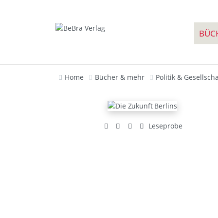
BÜC
Home
Bücher & mehr
Politik & Gesellscha
Leseprobe