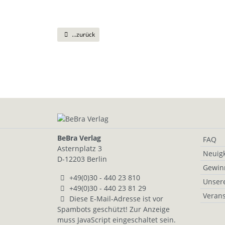
...zurück
BeBra Verlag
FAQ
Asternplatz 3
Neuigk
D-12203 Berlin
Gewin
+49(0)30 - 440 23 810
Unser
+49(0)30 - 440 23 81 29
Verans
Diese E-Mail-Adresse ist vor
Spambots geschützt! Zur Anzeige
muss JavaScript eingeschaltet sein.