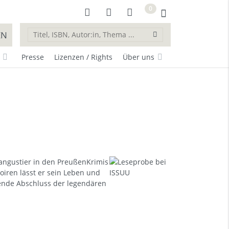
0
EN
Presse
Lizenzen / Rights
Über uns
Langustier in den PreußenKrimis
oiren lässt er sein Leben und
nende Abschluss der legendären