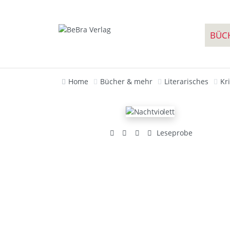
BÜC
Home
Bücher & mehr
Literarisches
Kr
Leseprobe