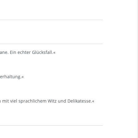
ane. Ein echter Glücksfall.«
erhaltung.«
it viel sprachlichem Witz und Delikatesse.«