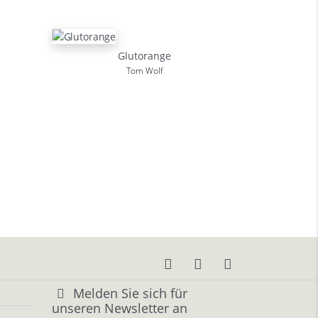
Glutorange
Tom Wolf
Melden Sie sich für
unseren Newsletter an