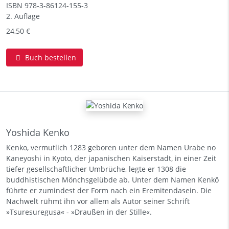
ISBN
978-3-86124-155-3
2. Auflage
24,50 €
Buch bestellen
Yoshida Kenko
Kenko, vermutlich 1283 geboren unter dem Namen Urabe no
Kaneyoshi in Kyoto, der japanischen Kaiserstadt, in einer Zeit
tiefer gesellschaftlicher Umbrüche, legte er 1308 die
buddhistischen Mönchsgelübde ab. Unter dem Namen Kenkô
führte er zumindest der Form nach ein Eremitendasein. Die
Nachwelt rühmt ihn vor allem als Autor seiner Schrift
»Tsuresuregusa« - »Draußen in der Stille«.