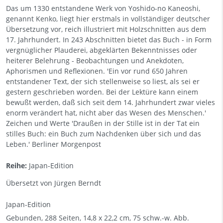
Das um 1330 entstandene Werk von Yoshido-no Kaneoshi,
genannt Kenko, liegt hier erstmals in vollständiger deutscher
Übersetzung vor, reich illustriert mit Holzschnitten aus dem
17. Jahrhundert. In 243 Abschnitten bietet das Buch - in Form
vergnüglicher Plauderei, abgeklärten Bekenntnisses oder
heiterer Belehrung - Beobachtungen und Anekdoten,
Aphorismen und Reflexionen. 'Ein vor rund 650 Jahren
entstandener Text, der sich stellenweise so liest, als sei er
gestern geschrieben worden. Bei der Lektüre kann einem
bewußt werden, daß sich seit dem 14. Jahrhundert zwar vieles
enorm verändert hat, nicht aber das Wesen des Menschen.'
Zeichen und Werte 'Draußen in der Stille ist in der Tat ein
stilles Buch: ein Buch zum Nachdenken über sich und das
Leben.' Berliner Morgenpost
Reihe:
Japan-Edition
Übersetzt von Jürgen Berndt
Japan-Edition
Gebunden, 288 Seiten, 14,8 x 22,2 cm, 75 schw.-w. Abb.