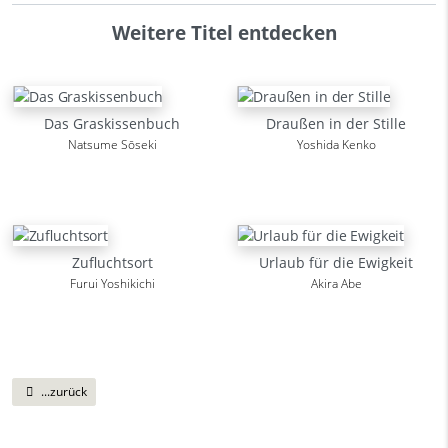
Weitere Titel entdecken
Das Graskissenbuch
Draußen in der Stille
Natsume Sōseki
Yoshida Kenko
Zufluchtsort
Urlaub für die Ewigkeit
Furui Yoshikichi
Akira Abe
...zurück