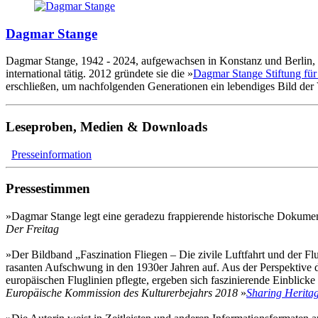
Dagmar Stange
Dagmar Stange, 1942 - 2024, aufgewachsen in Konstanz und Berlin, w
international tätig. 2012 gründete sie die »
Dagmar Stange Stiftung für
erschließen, um nachfolgenden Generationen ein lebendiges Bild der 
Leseproben, Medien & Downloads
Presseinformation
Pressestimmen
»Dagmar Stange legt eine geradezu frappierende historische Dokument
Der Freitag
»Der Bildband „Faszination Fliegen – Die zivile Luftfahrt und der F
rasanten Aufschwung in den 1930er­ Jahren auf. Aus der Perspektive
europäischen Fluglinien pflegte, ergeben sich faszinierende Einblic
Europäische Kommission des Kulturerbejahrs 2018
»
Sharing Herita