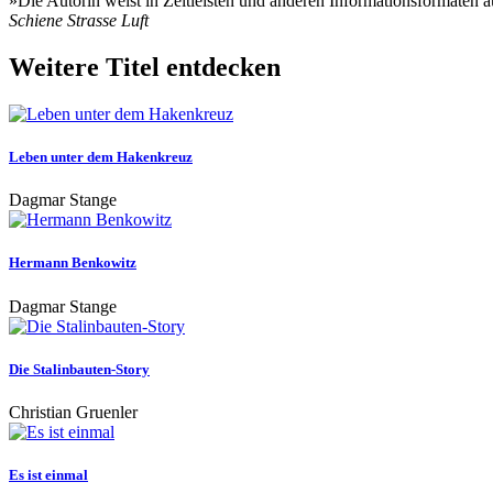
»Die Autorin weist in Zeitleisten und anderen Informationsformaten auf
Schiene Strasse Luft
Weitere Titel entdecken
Leben unter dem Hakenkreuz
Dagmar Stange
Hermann Benkowitz
Dagmar Stange
Die Stalinbauten-Story
Christian Gruenler
Es ist einmal