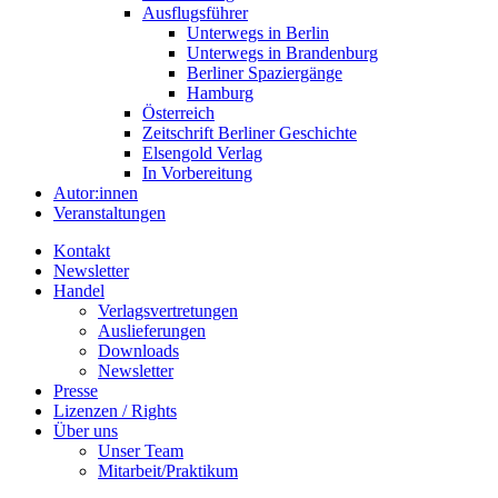
Ausflugsführer
Unterwegs in Berlin
Unterwegs in Brandenburg
Berliner Spaziergänge
Hamburg
Österreich
Zeitschrift Berliner Geschichte
Elsengold Verlag
In Vorbereitung
Autor:innen
Veranstaltungen
Kontakt
Newsletter
Handel
Verlagsvertretungen
Auslieferungen
Downloads
Newsletter
Presse
Lizenzen / Rights
Über uns
Unser Team
Mitarbeit/Praktikum