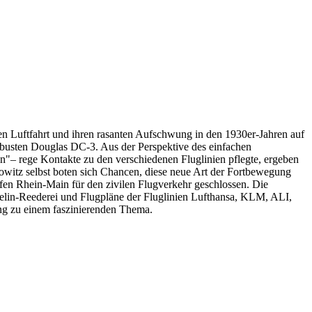
ilen Luftfahrt und ihren rasanten Aufschwung in den 1930er-Jahren auf
obusten Douglas DC-3. Aus der Perspektive des einfachen
"– rege Kontakte zu den verschiedenen Fluglinien pflegte, ergeben
owitz selbst boten sich Chancen, diese neue Art der Fortbewegung
fen Rhein-Main für den zivilen Flugverkehr geschlossen. Die
lin-Reederei und Flugpläne der Fluglinien Lufthansa, KLM, ALI,
ng zu einem faszinierenden Thema.