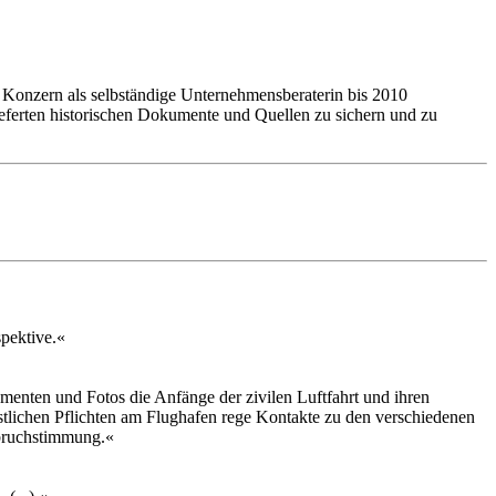
 Konzern als selbständige Unternehmensberaterin bis 2010
rlieferten historischen Dokumente und Quellen zu sichern und zu
spektive.«
menten und Fotos die Anfänge der zivilen Luftfahrt und ihren
tlichen Pflichten am Flughafen rege Kontakte zu den verschiedenen
fbruchstimmung.«