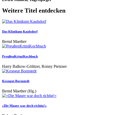
Weitere Titel entdecken
Das Klinikum Kaulsdorf
Bernd Maether
PreußenKrimiKochbuch
Harry Balkow-Gölitzer, Ronny Pietzner
Krongut Bornstedt
Bernd Maether (Hg.)
»Die Mauer war doch richtig!«