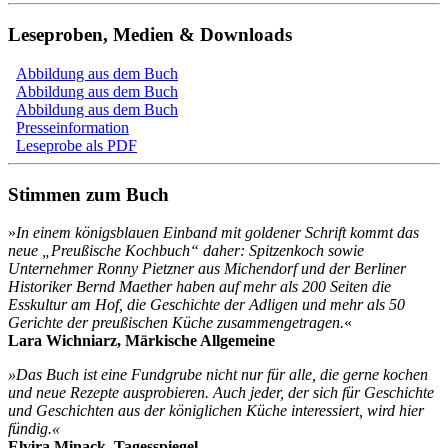
Leseproben, Medien & Downloads
Abbildung aus dem Buch
Abbildung aus dem Buch
Abbildung aus dem Buch
Presseinformation
Leseprobe als PDF
Stimmen zum Buch
»
In einem königsblauen Einband mit goldener Schrift kommt das
neue „Preußische Kochbuch“ daher: Spitzenkoch sowie
Unternehmer Ronny Pietzner aus Michendorf und der Berliner
Historiker Bernd Maether haben auf mehr als 200 Seiten die
Esskultur am Hof, die Geschichte der Adligen und mehr als 50
Gerichte der preußischen Küche zusammengetragen.
«
Lara Wichniarz, Märkische Allgemeine
»Das Buch ist eine Fundgrube nicht nur für alle, die gerne kochen
und neue Rezepte ausprobieren. Auch jeder, der sich für Geschichte
und Geschichten aus der königlichen Küche interessiert, wird hier
fündig.«
Elvira Minack, Tagesspiegel