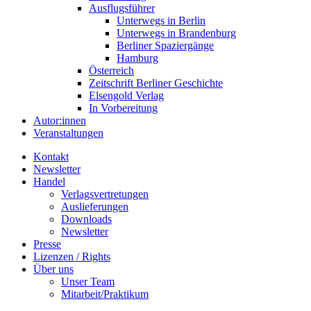
Ausflugsführer
Unterwegs in Berlin
Unterwegs in Brandenburg
Berliner Spaziergänge
Hamburg
Österreich
Zeitschrift Berliner Geschichte
Elsengold Verlag
In Vorbereitung
Autor:innen
Veranstaltungen
Kontakt
Newsletter
Handel
Verlagsvertretungen
Auslieferungen
Downloads
Newsletter
Presse
Lizenzen / Rights
Über uns
Unser Team
Mitarbeit/Praktikum