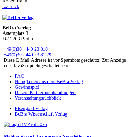
Robert Rauh
...zurück
BeBra Verlag
Asternplatz 3
D-12203 Berlin
+49(0)30 - 440 23 810
+49(0)30 - 440 23 81 29
Diese E-Mail-Adresse ist vor Spambots geschützt! Zur Anzeige
muss JavaScript eingeschaltet sein.
FAQ
Neuigkeiten aus dem BeBra Verlag
Gewinnspiel
Unsere Partnerbuchhandlungen
Veranstaltungsrückblick
Elsengold Verlag
BeBra Wissenschaft Verlag
Melden Sie sich für unseren Newsletter an