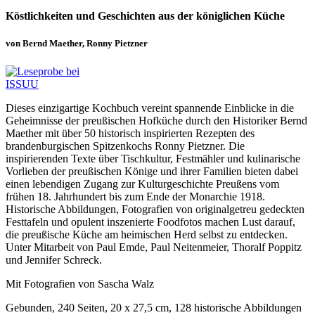
Köstlichkeiten und Geschichten aus der königlichen Küche
von Bernd Maether, Ronny Pietzner
Dieses einzigartige Kochbuch vereint spannende Einblicke in die
Geheimnisse der preußischen Hofküche durch den Historiker Bernd
Maether mit über 50 historisch inspirierten Rezepten des
brandenburgischen Spitzenkochs Ronny Pietzner. Die
inspirierenden Texte über Tischkultur, Festmähler und kulinarische
Vorlieben der preußischen Könige und ihrer Familien bieten dabei
einen lebendigen Zugang zur Kulturgeschichte Preußens vom
frühen 18. Jahrhundert bis zum Ende der Monarchie 1918.
Historische Abbildungen, Fotografien von originalgetreu gedeckten
Festtafeln und opulent inszenierte Foodfotos machen Lust darauf,
die preußische Küche am heimischen Herd selbst zu entdecken.
Unter Mitarbeit von Paul Emde, Paul Neitenmeier, Thoralf Poppitz
und Jennifer Schreck.
Mit Fotografien von Sascha Walz
Gebunden, 240 Seiten, 20 x 27,5 cm, 128 historische Abbildungen