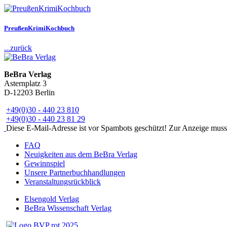
PreußenKrimiKochbuch
...zurück
BeBra Verlag
Asternplatz 3
D-12203 Berlin
+49(0)30 - 440 23 810
+49(0)30 - 440 23 81 29
Diese E-Mail-Adresse ist vor Spambots geschützt! Zur Anzeige muss J
FAQ
Neuigkeiten aus dem BeBra Verlag
Gewinnspiel
Unsere Partnerbuchhandlungen
Veranstaltungsrückblick
Elsengold Verlag
BeBra Wissenschaft Verlag