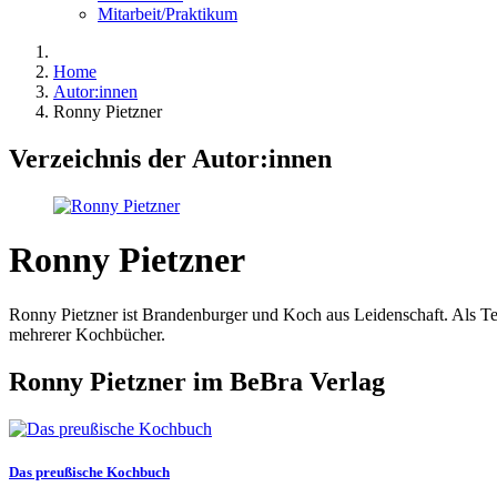
Mitarbeit/Praktikum
Home
Autor:innen
Ronny Pietzner
Verzeichnis der Autor:innen
Ronny Pietzner
Ronny Pietzner ist Brandenburger und Koch aus Leidenschaft. Als Te
mehrerer Kochbücher.
Ronny Pietzner im BeBra Verlag
Das preußische Kochbuch