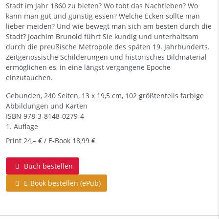
Stadt im Jahr 1860 zu bieten? Wo tobt das Nachtleben? Wo
kann man gut und günstig essen? Welche Ecken sollte man
lieber meiden? Und wie bewegt man sich am besten durch die
Stadt? Joachim Brunold führt Sie kundig und unterhaltsam
durch die preußische Metropole des späten 19. Jahrhunderts.
Zeitgenössische Schilderungen und historisches Bildmaterial
ermöglichen es, in eine längst vergangene Epoche
einzutauchen.
Gebunden, 240 Seiten, 13 x 19,5 cm, 102 größtenteils farbige
Abbildungen und Karten
ISBN
978-3-8148-0279-4
1. Auflage
Print 24,– € / E-Book 18,99 €
Buch bestellen
E-Book bestellen (ePub)