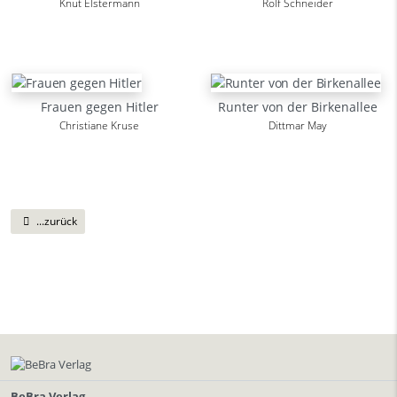
Knut Elstermann
Rolf Schneider
Frauen gegen Hitler
Runter von der Birkenallee
Christiane Kruse
Dittmar May
...zurück
BeBra Verlag