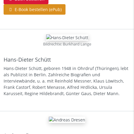
E-Book bestellen (ePub)
Bildrechte: Burkhard Lange
Hans-Dieter Schütt
Hans-Dieter Schütt, geboren 1948 in Ohrdruf (Thüringen), lebt
als Publizist in Berlin. Zahlreiche Biografien und
Interviewbände, u. a. mit Reinhold Messner, Klaus Löwitsch,
Frank Castorf, Robert Menasse, Alfred Hrdlicka, Ursula
Karusseit, Regine Hildebrandt, Günter Gaus, Dieter Mann.