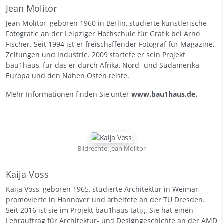
Jean Molitor
Jean Molitor, geboren 1960 in Berlin, studierte künstlerische
Fotografie an der Leipziger Hochschule für Grafik bei Arno
Fischer. Seit 1994 ist er freischaffender Fotograf für Magazine,
Zeitungen und Industrie. 2009 startete er sein Projekt
bau1haus, für das er durch Afrika, Nord- und Südamerika,
Europa und den Nahen Osten reiste.
Mehr Informationen finden Sie unter
www.bau1haus.de
.
Bildrechte: Jean Molitor
Kaija Voss
Kaija Voss, geboren 1965, studierte Architektur in Weimar,
promovierte in Hannover und arbeitete an der TU Dresden.
Seit 2016 ist sie im Projekt bau1haus tätig. Sie hat einen
Lehrauftrag für Architektur- und Designgeschichte an der AMD