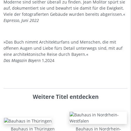
Moderne sind seither überall zu finden. Jean Molitor spürt sie
auf, dokumentiert sie und bewahrt sie damit für die Ewigkeit.
Viele der fotografierten Gebäude wurden bereits abgerissen.«
Espresso
, Juni 2022
»Das Buch nimmt Architekturfans und Menschen, die mit
offenen Augen und Liebe fürs Detail unterwegs sind, mit auf
eine architektonische Reise durch Bayern.«
Das Magazin Bayern
1,2024
Weitere Titel entdecken
Bauhaus in Thüringen
Bauhaus in Nordrhein-