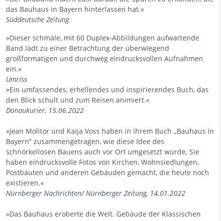
das Bauhaus in Bayern hinterlassen hat.«
Süddeutsche Zeitung
»Dieser schmale, mit 60 Duplex-Abbildungen aufwartende
Band lädt zu einer Betrachtung der überwiegend
großformatigen und durchweg eindrucksvollen Aufnahmen
ein.«
Umriss
»Ein umfassendes, erhellendes und inspirierendes Buch, das
den Blick schult und zum Reisen animiert.«
Donaukurier, 15.06.2022
»Jean Molitor und Kaija Voss haben in ihrem Buch „Bauhaus in
Bayern“ zusammengetragen, wie diese Idee des
schnörkellosen Bauens auch vor Ort umgesetzt wurde. Sie
haben eindrucksvolle Fotos von Kirchen, Wohnsiedlungen,
Postbauten und anderen Gebäuden gemacht, die heute noch
existieren.«
Nürnberger Nachrichten/ Nürnberger Zeitung, 14.01.2022
»Das Bauhaus eroberte die Welt. Gebäude der Klassischen