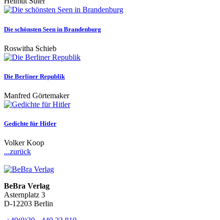
Helmut Suter
Die schönsten Seen in Brandenburg
Roswitha Schieb
Die Berliner Republik
Manfred Görtemaker
Gedichte für Hitler
Volker Koop
...zurück
BeBra Verlag
Asternplatz 3
D-12203 Berlin