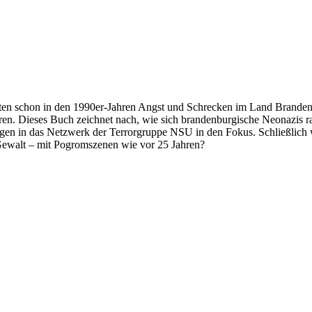
ten schon in den 1990er-Jahren Angst und Schrecken im Land Brandenbu
en. Dieses Buch zeichnet nach, wie sich brandenburgische Neonazis ra
ngen in das Netzwerk der Terrorgruppe NSU in den Fokus. Schließlich 
 Gewalt – mit Pogromszenen wie vor 25 Jahren?