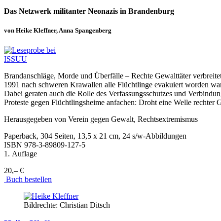
Das Netzwerk militanter Neonazis in Brandenburg
von Heike Kleffner, Anna Spangenberg
Brandanschläge, Morde und Überfälle – Rechte Gewalttäter verbreite
1991 nach schweren Krawallen alle Flüchtlinge evakuiert worden war
Dabei geraten auch die Rolle des Verfassungsschutzes und Verbindu
Proteste gegen Flüchtlingsheime anfachen: Droht eine Welle rechter
Herausgegeben von Verein gegen Gewalt, Rechtsextremismus
Paperback, 304 Seiten, 13,5 x 21 cm, 24 s/w-Abbildungen
ISBN
978-3-89809-127-5
1. Auflage
20,– €
Buch bestellen
Bildrechte: Christian Ditsch