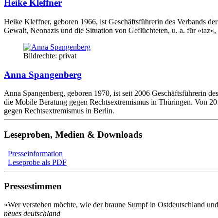
Heike Kleffner
Heike Kleffner, geboren 1966, ist Geschäftsführerin des Verbands der B
Gewalt, Neonazis und die Situation von Geflüchteten, u. a. für »taz
Bildrechte: privat
Anna Spangenberg
Anna Spangenberg, geboren 1970, ist seit 2006 Geschäftsführerin de
die Mobile Beratung gegen Rechtsextremismus in Thüringen. Von 2010
gegen Rechtsextremismus in Berlin.
Leseproben, Medien & Downloads
Presseinformation
Leseprobe als PDF
Pressestimmen
»Wer verstehen möchte, wie der braune Sumpf in Ostdeutschland und s
neues deutschland