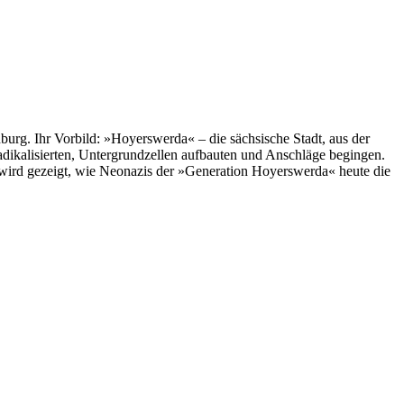
rg. Ihr Vorbild: »Hoyerswerda« – die sächsische Stadt, aus der
dikalisierten, Untergrundzellen aufbauten und Anschläge begingen.
wird gezeigt, wie Neonazis der »Generation Hoyerswerda« heute die