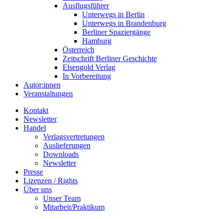
Ausflugsführer
Unterwegs in Berlin
Unterwegs in Brandenburg
Berliner Spaziergänge
Hamburg
Österreich
Zeitschrift Berliner Geschichte
Elsengold Verlag
In Vorbereitung
Autor:innen
Veranstaltungen
Kontakt
Newsletter
Handel
Verlagsvertretungen
Auslieferungen
Downloads
Newsletter
Presse
Lizenzen / Rights
Über uns
Unser Team
Mitarbeit/Praktikum