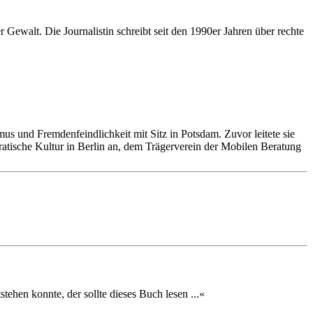
r Gewalt. Die Journalistin schreibt seit den 1990er Jahren über rechte
s und Fremdenfeindlichkeit mit Sitz in Potsdam. Zuvor leitete sie
tische Kultur in Berlin an, dem Trägerverein der Mobilen Beratung
hen konnte, der sollte dieses Buch lesen ...«