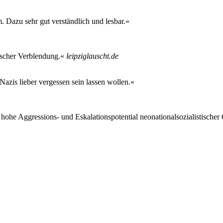
m. Dazu sehr gut verständlich und lesbar.«
ischer Verblendung.«
leipziglauscht.de
Nazis lieber vergessen sein lassen wollen.«
das hohe Aggressions- und Eskalationspotential neonationalsozialistisch