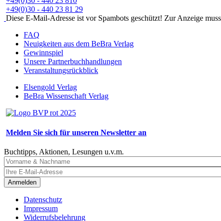
+49(0)30 - 440 23 810
+49(0)30 - 440 23 81 29
Diese E-Mail-Adresse ist vor Spambots geschützt! Zur Anzeige muss J
FAQ
Neuigkeiten aus dem BeBra Verlag
Gewinnspiel
Unsere Partnerbuchhandlungen
Veranstaltungsrückblick
Elsengold Verlag
BeBra Wissenschaft Verlag
Melden Sie sich für unseren Newsletter an
Buchtipps, Aktionen, Lesungen u.v.m.
Anmelden
Datenschutz
Impressum
Widerrufsbelehrung