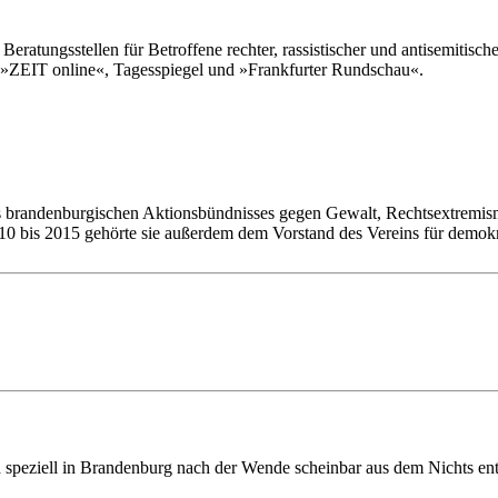
eratungsstellen für Betroffene rechter, rassistischer und antisemitische
«, »ZEIT online«, Tagesspiegel und »Frankfurter Rundschau«.
s brandenburgischen Aktionsbündnisses gegen Gewalt, Rechtsextremismu
 bis 2015 gehörte sie außerdem dem Vorstand des Vereins für demokra
peziell in Brandenburg nach der Wende scheinbar aus dem Nichts entste