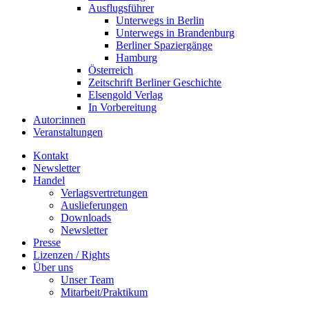
Ausflugsführer
Unterwegs in Berlin
Unterwegs in Brandenburg
Berliner Spaziergänge
Hamburg
Österreich
Zeitschrift Berliner Geschichte
Elsengold Verlag
In Vorbereitung
Autor:innen
Veranstaltungen
Kontakt
Newsletter
Handel
Verlagsvertretungen
Auslieferungen
Downloads
Newsletter
Presse
Lizenzen / Rights
Über uns
Unser Team
Mitarbeit/Praktikum