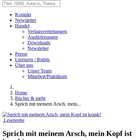
Kontakt
Newsletter
Handel
Verlagsvertretungen
Auslieferungen
Downloads
Newsletter
Presse
Lizenzen / Rights
Über uns
Unser Team
Mitarbeit/Praktikum
Home
Bücher & mehr
Sprich mit meinem Arsch, mein...
Leseprobe
Sprich mit meinem Arsch, mein Kopf ist