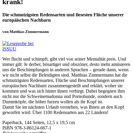
krank!
Die schmutzigsten Redensarten und fiesesten Flüche unserer
europäischen Nachbarn
von Matthias Zimmermann
Wer flucht und schimpft, gibt viel von seiner Mentalität preis. Und
immer gilt: Je derber, bösartiger und obszöner, desto mehr amüsieren
uns die Beschimpfungen in anderen Sprachen – gerade dann, wenn
wir nicht selbst die Beleidigten sind. Matthias Zimmermann hat die
schmutzigsten Redensarten, Flüche und Beschimpfungen unserer
europäischen Nachbarn zusammengestellt und erklärt, woher sie
kommen und was sich hinter ihnen verbirgt. Dabei begegnen ihm
nicht nur die Schweinemadonna und Pornohunde, sondern auch
Dummköpfe, die höher furzen wollen als ihr Kopf ist.
Damit Sie im nächsten Urlaub verstehen, was Ihnen an den Kopf
geworfen wird: Über 1100 Redensarten aus 22 Ländern!
Paperback, 144 Seiten, 12,5 x 19,5 cm
ISBN
978-3-86124-667-1