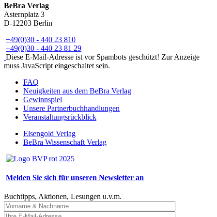
BeBra Verlag
Asternplatz 3
D-12203 Berlin
+49(0)30 - 440 23 810
+49(0)30 - 440 23 81 29
Diese E-Mail-Adresse ist vor Spambots geschützt! Zur Anzeige
muss JavaScript eingeschaltet sein.
FAQ
Neuigkeiten aus dem BeBra Verlag
Gewinnspiel
Unsere Partnerbuchhandlungen
Veranstaltungsrückblick
Elsengold Verlag
BeBra Wissenschaft Verlag
Melden Sie sich für unseren Newsletter an
Buchtipps, Aktionen, Lesungen u.v.m.