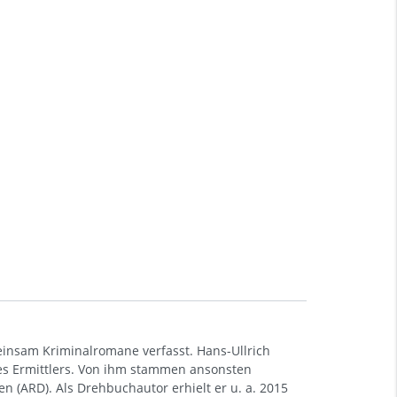
einsam Kriminalromane verfasst. Hans-Ullrich
des Ermittlers. Von ihm stammen ansonsten
 (ARD). Als Drehbuchautor erhielt er u. a. 2015