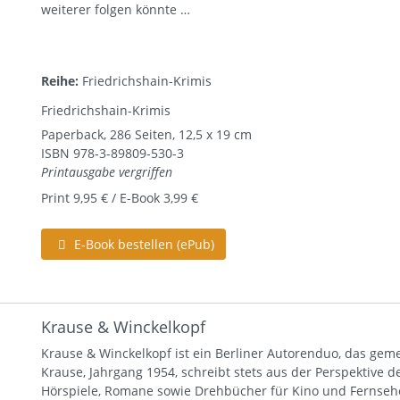
weiterer folgen könnte …
Reihe:
Friedrichshain-Krimis
Friedrichshain-Krimis
Paperback, 286 Seiten, 12,5 x 19 cm
ISBN
978-3-89809-530-3
Printausgabe vergriffen
Print 9,95 € / E-Book 3,99 €
E-Book bestellen (ePub)
Krause & Winckelkopf
Krause & Winckelkopf ist ein Berliner Autorenduo, das gem
Krause, Jahrgang 1954, schreibt stets aus der Perspektive 
Hörspiele, Romane sowie Drehbücher für Kino und Fernsehen