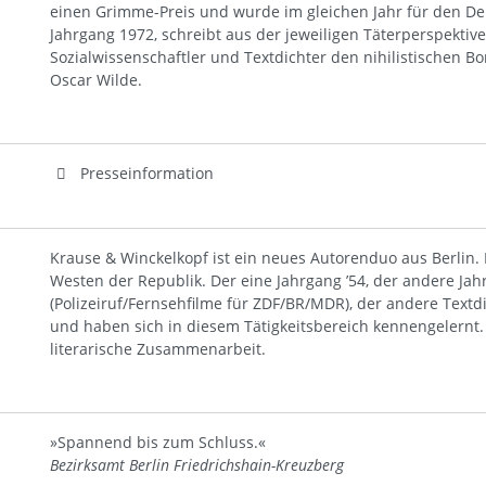
einen Grimme-Preis und wurde im gleichen Jahr für den Deu
Jahrgang 1972, schreibt aus der jeweiligen Täterperspektive
Sozialwissenschaftler und Textdichter den nihilistischen 
Oscar Wilde.
Presseinformation
Krause & Winckelkopf ist ein neues Autorenduo aus Berlin.
Westen der Republik. Der eine Jahrgang ’54, der andere Jah
(Polizeiruf/Fernsehfilme für ZDF/BR/MDR), der andere Textd
und haben sich in diesem Tätigkeitsbereich kennengelernt. 
literarische Zusammenarbeit.
»Spannend bis zum Schluss.«
Bezirksamt Berlin Friedrichshain-Kreuzberg