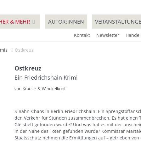
HER & MEHR
AUTOR:INNEN
VERANSTALTUNG
Kontakt
Newsletter
Handel
imis
Ostkreuz
Ostkreuz
Ein Friedrichshain Krimi
von Krause & Winckelkopf
S-Bahn-Chaos in Berlin-Friedrichshain: Ein Sprengstoffans
den Verkehr für Stunden zusammenbrechen. Es hat einen T
Gleisbett gefunden wurde? Und was hat es mit der unschein
in der Nähe des Toten gefunden wurde? Kommissar Martaler
Staatsschutz nehmen die Ermittlungen auf – getrieben von