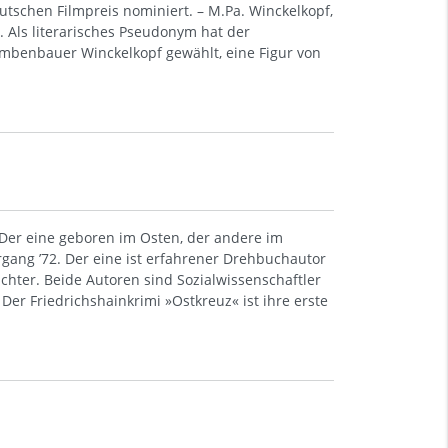
tschen Filmpreis nominiert. – M.Pa. Winckelkopf,
. Als literarisches Pseudonym hat der
Bombenbauer Winckelkopf gewählt, eine Figur von
 Der eine geboren im Osten, der andere im
rgang ’72. Der eine ist erfahrener Drehbuchautor
ichter. Beide Autoren sind Sozialwissenschaftler
Der Friedrichshainkrimi »Ostkreuz« ist ihre erste