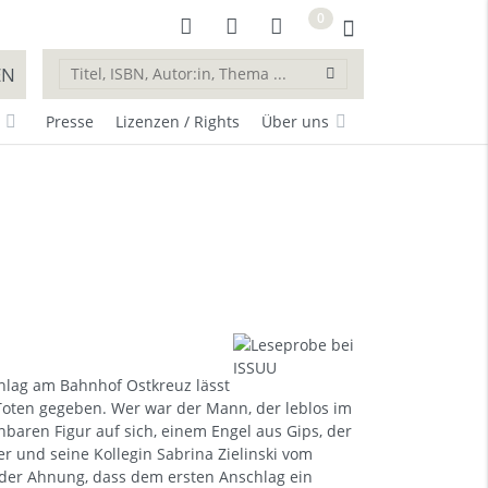
0
EN
Presse
Lizenzen / Rights
Über uns
chlag am Bahnhof Ostkreuz lässt
oten gegeben. Wer war der Mann, der leblos im
baren Figur auf sich, einem Engel aus Gips, der
 und seine Kollegin Sabrina Zielinski vom
 der Ahnung, dass dem ersten Anschlag ein