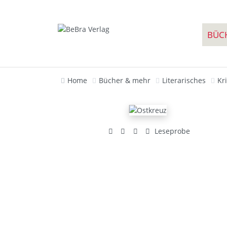
BÜC
Home
Bücher & mehr
Literarisches
Kr
Leseprobe