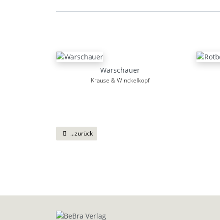
Warschauer
Krause & Winckelkopf
...zurück