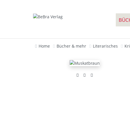
BÜC
Home
Bücher & mehr
Literarisches
Kr