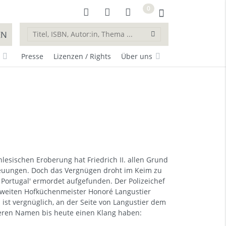
0
EN
Presse
Lizenzen / Rights
Über uns
hlesischen Eroberung hat Friedrich II. allen Grund
reuungen. Doch das Vergnügen droht im Keim zu
n Portugal' ermordet aufgefunden. Der Polizeichef
m Zweiten Hofküchenmeister Honoré Langustier
 ist vergnüglich, an der Seite von Langustier dem
ren Namen bis heute einen Klang haben: