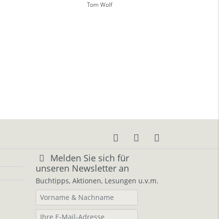
Tom Wolf
Melden Sie sich für
unseren Newsletter an
Buchtipps, Aktionen, Lesungen u.v.m.