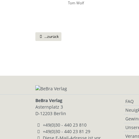
Tom Wolf
...zurück
BeBra Verlag
FAQ
Asternplatz 3
Neuigk
D-12203 Berlin
Gewin
+49(0)30 - 440 23 810
Unser
+49(0)30 - 440 23 81 29
Verans
Diese E-Mail-Adresse ist vor