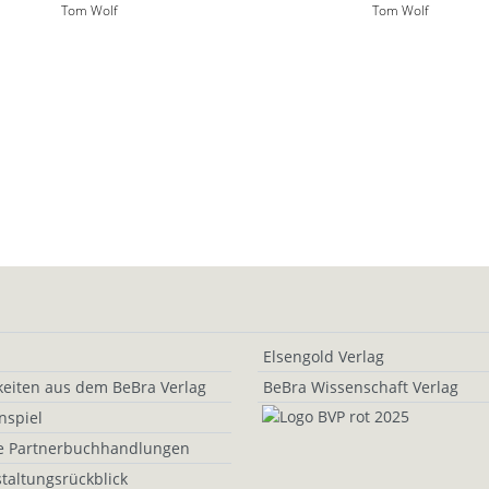
Tom Wolf
Tom Wolf
Elsengold Verlag
eiten aus dem BeBra Verlag
BeBra Wissenschaft Verlag
nspiel
e Partnerbuchhandlungen
taltungsrückblick