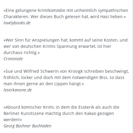
»Eine gelungene Krimikomödie mit unheimlich sympathischen
Charakteren. Wer dieses Buch gelesen hat, wird Hasi lieben.«
lovelybooks.de
»Wer Sinn für Anspielungen hat, kommt auf seine Kosten, und
wer von deutschen Krimis Spannung erwartet, ist hier
durchaus richtig.«
Criminiale
»Sue und Wilfried Schwerin von Krosigk schreiben beschwingt,
fröhlich, locker und doch mit dem notwendigen Biss, so dass
man ihnen gerne an den Lippen hängt.«
leserkanone.de
»Absurd komischer Krimi, in dem die Esoterik als auch die
Berliner Kunstszene mächtig durch den Kakao gezogen
werden!«
Georg Büchner Buchladen