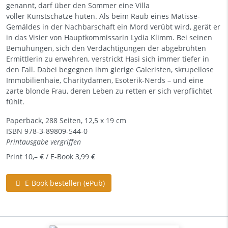
genannt, darf über den Sommer eine Villa
voller Kunstschätze hüten. Als beim Raub eines Matisse-
Gemäldes in der Nachbarschaft ein Mord verübt wird, gerät er
in das Visier von Hauptkommissarin Lydia Klimm. Bei seinen
Bemühungen, sich den Verdächtigungen der abgebrühten
Ermittlerin zu erwehren, verstrickt Hasi sich immer tiefer in
den Fall. Dabei begegnen ihm gierige Galeristen, skrupellose
Immobilienhaie, Charitydamen, Esoterik-Nerds – und eine
zarte blonde Frau, deren Leben zu retten er sich verpflichtet
fühlt.
Paperback, 288 Seiten, 12,5 x 19 cm
ISBN
978-3-89809-544-0
Printausgabe vergriffen
Print 10,– € / E-Book 3,99 €
E-Book bestellen (ePub)