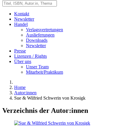
Kontakt
Newsletter
Handel
Verlagsvertretungen
Auslieferungen
Downloads
Newsletter
Presse
Lizenzen / Rights
Über uns
Unser Team
Mitarbeit/Praktikum
Home
Autor:innen
Sue & Wilfried Schwerin von Krosigk
Verzeichnis der Autor:innen