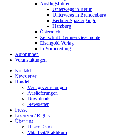
Ausflugsführer
Unterwegs in Berlin
Unterwegs in Brandenburg
Berliner Spaziergänge
Hamburg
Österreich
Zeitschrift Berliner Geschichte
Elsengold Verlag
In Vorbereitung
Autor:innen
Veranstaltungen
Kontakt
Newsletter
Handel
Verlagsvertretungen
Auslieferungen
Downloads
Newsletter
Presse
Lizenzen / Rights
Über uns
Unser Team
Mitarbeit/Praktikum