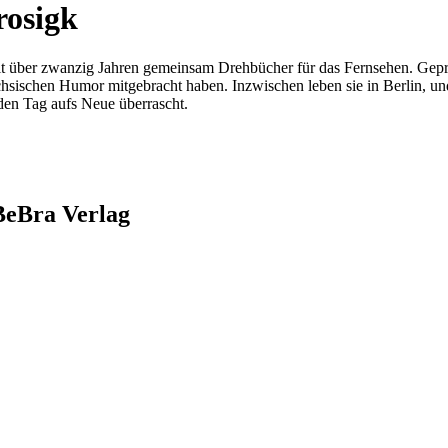
rosigk
eit über zwanzig Jahren gemeinsam Drehbücher für das Fernsehen. Gepr
hsischen Humor mitgebracht haben. Inzwischen leben sie in Berlin, un
eden Tag aufs Neue überrascht.
BeBra Verlag