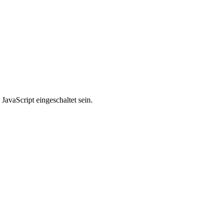
avaScript eingeschaltet sein.