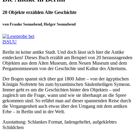
20 Objekte erzählen Alte Geschichte
von Frauke Sonnabend, Holger Sonnabend
Berlin ist keine antike Stadt. Und doch lässt sich hier die Antike
entdecken! Dieses Buch erzählt am Beispiel von 20 herausragenden
Objekten aus dem Alten Museum, dem Neuen Museum und dem
Pergamonmuseum von der Geschichte und Kultur des Altertums.
Der Bogen spannt sich über gut 1800 Jahre – von der ägyptischen
Königin Nofretete bis zum byzantinischen Säulenheiligen Symeon.
Immer geht es um die Geschichten hinter den Objekten – und
zugleich um die Frage, wann und wie sie überhaupt an die Spree
gekommen sind. So erfährt man auf dieser spannenden Reise durch
die Vergangenheit auch etwas über den Umgang mit dem antiken
Erbe – in Berlin und in der Welt.
Ausstattung: Schlankes Format, fadengeheftet, aufgeklebtes
Schildchen