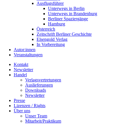
Ausflugsführer
Unterwegs in Berlin
Unterwegs in Brandenburg
Berliner Spaziergänge
Hamburg
Österreich
Zeitschrift Berliner Geschichte
Elsengold Verlag
In Vorbereitung
Autor:innen
Veranstaltungen
Kontakt
Newsletter
Handel
Verlagsvertretungen
Auslieferungen
Downloads
Newsletter
Presse
Lizenzen / Rights
Über uns
Unser Team
Mitarbeit/Praktikum