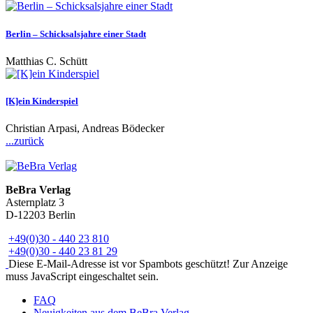
Berlin – Schicksalsjahre einer Stadt
Matthias C. Schütt
[K]ein Kinderspiel
Christian Arpasi, Andreas Bödecker
...zurück
BeBra Verlag
Asternplatz 3
D-12203 Berlin
+49(0)30 - 440 23 810
+49(0)30 - 440 23 81 29
Diese E-Mail-Adresse ist vor Spambots geschützt! Zur Anzeige
muss JavaScript eingeschaltet sein.
FAQ
Neuigkeiten aus dem BeBra Verlag