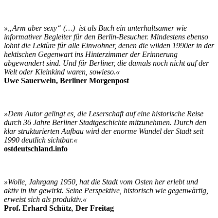
»„Arm aber sexy“ (…) ist als Buch ein unterhaltsamer wie
informativer Begleiter für den Berlin-Besucher. Mindestens ebenso
lohnt die Lektüre für alle Einwohner, denen die wilden 1990er in der
hektischen Gegenwart ins Hinterzimmer der Erinnerung
abgewandert sind. Und für Berliner, die damals noch nicht auf der
Welt oder Kleinkind waren, sowieso.«
Uwe Sauerwein, Berliner Morgenpost
»Dem Autor gelingt es, die Leserschaft auf eine historische Reise
durch 36 Jahre Berliner Stadtgeschichte mitzunehmen. Durch den
klar strukturierten Aufbau wird der enorme Wandel der Stadt seit
1990 deutlich sichtbar.«
ostdeutschland.info
»Wolle, Jahrgang 1950, hat die Stadt vom Osten her erlebt und
aktiv in ihr gewirkt. Seine Perspektive, historisch wie gegenwärtig,
erweist sich als produktiv.«
Prof. Erhard Schütz
,
Der Freitag