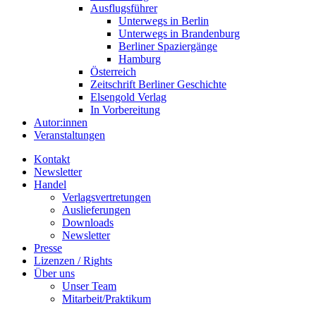
Ausflugsführer
Unterwegs in Berlin
Unterwegs in Brandenburg
Berliner Spaziergänge
Hamburg
Österreich
Zeitschrift Berliner Geschichte
Elsengold Verlag
In Vorbereitung
Autor:innen
Veranstaltungen
Kontakt
Newsletter
Handel
Verlagsvertretungen
Auslieferungen
Downloads
Newsletter
Presse
Lizenzen / Rights
Über uns
Unser Team
Mitarbeit/Praktikum