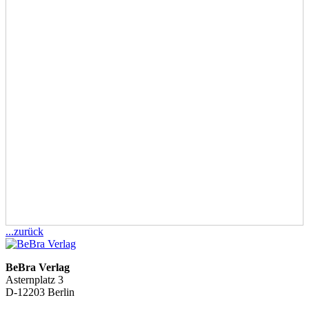
...zurück
BeBra Verlag
Asternplatz 3
D-12203 Berlin