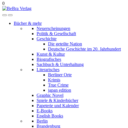
0
Bücher & mehr
Neuerscheinungen
Politik & Gesellschaft
Geschichte
Die geteilte Nation
Deutsche Geschichte im 20. Jahrhundert
Kunst & Kultur
Biografisches
Sachbuch & Unterhaltung
Literarisches
Berliner Orte
Krimis
True Crime
japan edition
Graphic Novel
Spiele & Kinderbücher
Papeterie und Kalender
E-Books
English Books
Berlin
Brandenburg