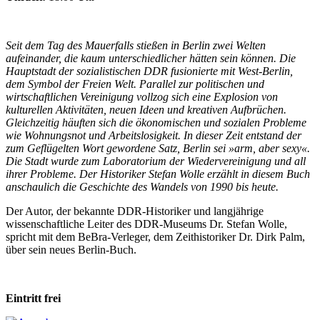
Seit dem Tag des Mauerfalls stießen in Berlin zwei Welten
aufeinander, die kaum unterschiedlicher hätten sein können. Die
Hauptstadt der sozialistischen DDR fusionierte mit West-Berlin,
dem Symbol der Freien Welt. Parallel zur politischen und
wirtschaftlichen Vereinigung vollzog sich eine Explosion von
kulturellen Aktivitäten, neuen Ideen und kreativen Aufbrüchen.
Gleichzeitig häuften sich die ökonomischen und sozialen Probleme
wie Wohnungsnot und Arbeitslosigkeit. In dieser Zeit entstand der
zum Geflügelten Wort gewordene Satz, Berlin sei »arm, aber sexy«.
Die Stadt wurde zum Laboratorium der Wiedervereinigung und all
ihrer Probleme. Der Historiker Stefan Wolle erzählt in diesem Buch
anschaulich die Geschichte des Wandels von 1990 bis heute.
Der Autor, der bekannte DDR-Historiker und langjährige
wissenschaftliche Leiter des DDR-Museums Dr. Stefan Wolle,
spricht mit dem BeBra-Verleger, dem Zeithistoriker Dr. Dirk Palm,
über sein neues Berlin-Buch.
Eintritt frei