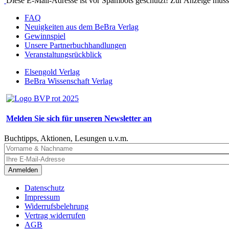
Diese E-Mail-Adresse ist vor Spambots geschützt! Zur Anzeige muss J
FAQ
Neuigkeiten aus dem BeBra Verlag
Gewinnspiel
Unsere Partnerbuchhandlungen
Veranstaltungsrückblick
Elsengold Verlag
BeBra Wissenschaft Verlag
Melden Sie sich für unseren Newsletter an
Buchtipps, Aktionen, Lesungen u.v.m.
Anmelden
Datenschutz
Impressum
Widerrufsbelehrung
Vertrag widerrufen
AGB