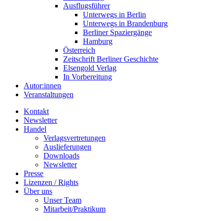
Ausflugsführer
Unterwegs in Berlin
Unterwegs in Brandenburg
Berliner Spaziergänge
Hamburg
Österreich
Zeitschrift Berliner Geschichte
Elsengold Verlag
In Vorbereitung
Autor:innen
Veranstaltungen
Kontakt
Newsletter
Handel
Verlagsvertretungen
Auslieferungen
Downloads
Newsletter
Presse
Lizenzen / Rights
Über uns
Unser Team
Mitarbeit/Praktikum