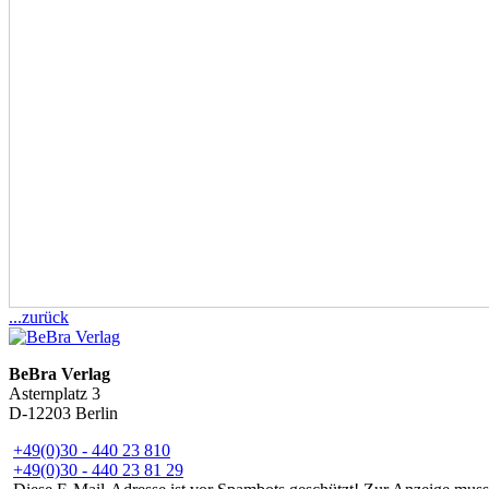
...zurück
BeBra Verlag
Asternplatz 3
D-12203 Berlin
+49(0)30 - 440 23 810
+49(0)30 - 440 23 81 29