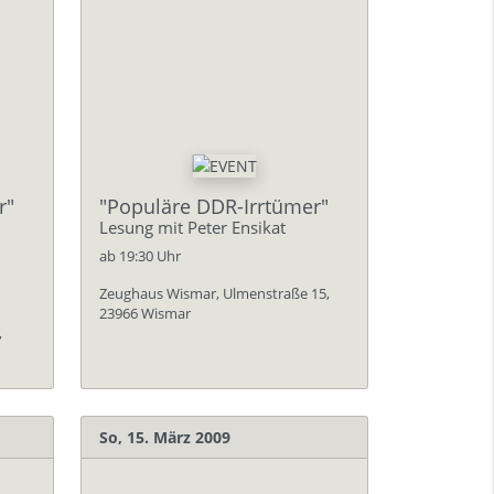
r"
"Populäre DDR-Irrtümer"
Lesung mit Peter Ensikat
ab 19:30 Uhr
Zeughaus Wismar, Ulmenstraße 15,
23966 Wismar
,
So, 15. März 2009