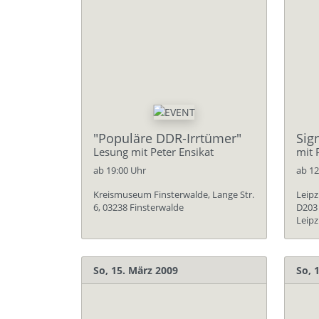
"Populäre DDR-Irrtümer"
Sig
Lesung mit Peter Ensikat
mit 
ab 19:00 Uhr
ab 12
Kreismuseum Finsterwalde, Lange Str.
Leipz
6, 03238 Finsterwalde
D203 
Leipz
So, 15. März 2009
So, 