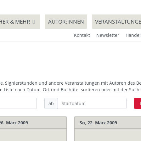
HER & MEHR
AUTOR:INNEN
VERANSTALTUNG
Kontakt
Newsletter
Handel
ge, Signierstunden und andere Veranstaltungen mit Autoren des BeBr
 die Liste nach Datum, Ort und Buchtitel sortieren oder mit der Su
ab
26. März 2009
So, 22. März 2009