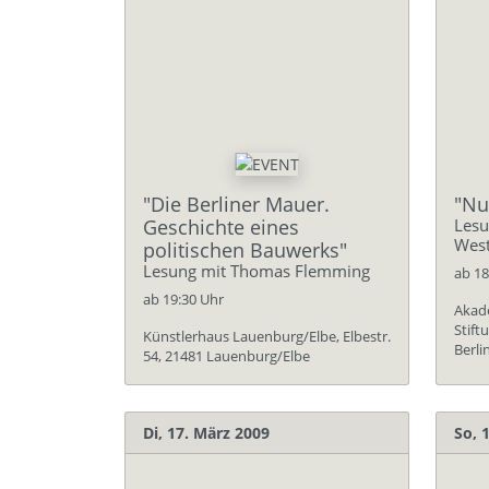
"Die Berliner Mauer.
"Nu
Geschichte eines
Lesu
West
politischen Bauwerks"
Lesung mit Thomas Flemming
ab 18
ab 19:30 Uhr
Akad
Stift
Künstlerhaus Lauenburg/Elbe, Elbestr.
Berli
54, 21481 Lauenburg/Elbe
Di, 17. März 2009
So, 