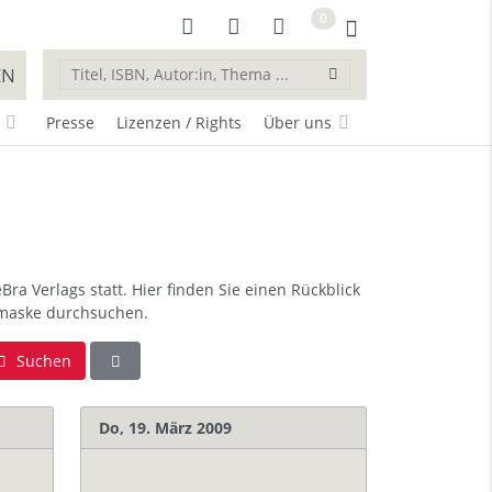
0
EN
Presse
Lizenzen / Rights
Über uns
a Verlags statt. Hier finden Sie einen Rückblick
chmaske durchsuchen.
Suchen
Do, 19. März 2009