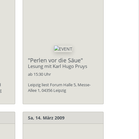
"Perlen vor die Säue"
Lesung mit Karl Hugo Pruys
ab 15:30 Uhr
d
Leipzig liest Forum Halle 5, Messe-
g
Allee 1, 04356 Leipzig
Sa, 14. März 2009