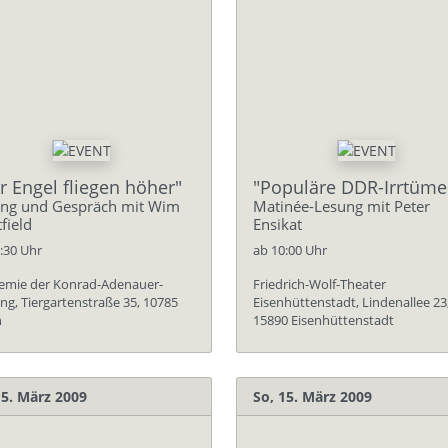
r Engel fliegen höher"
"Populäre DDR-Irrtüme
ng und Gespräch mit Wim
Matinée-Lesung mit Peter
field
Ensikat
:30 Uhr
ab 10:00 Uhr
emie der Konrad-Adenauer-
Friedrich-Wolf-Theater
ung, Tiergartenstraße 35, 10785
Eisenhüttenstadt, Lindenallee 23
n
15890 Eisenhüttenstadt
15. März 2009
So, 15. März 2009