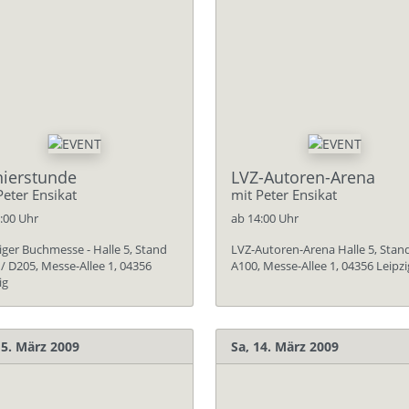
nierstunde
LVZ-Autoren-Arena
Peter Ensikat
mit Peter Ensikat
:00 Uhr
ab 14:00 Uhr
iger Buchmesse - Halle 5, Stand
LVZ-Autoren-Arena Halle 5, Stan
/ D205, Messe-Allee 1, 04356
A100, Messe-Allee 1, 04356 Leipzi
ig
15. März 2009
Sa, 14. März 2009