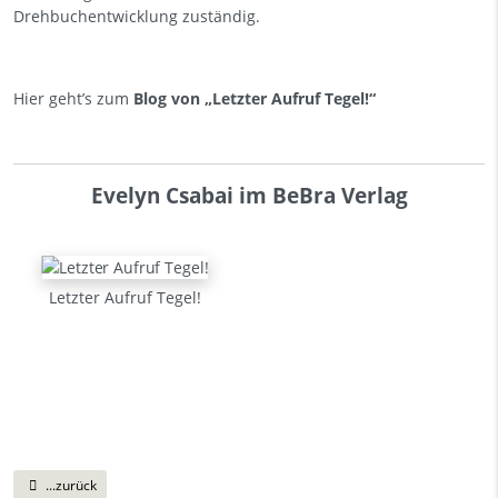
Drehbuchentwicklung zuständig.
Hier geht’s zum
Blo
g von „Letzter Aufruf Tegel!“
Evelyn Csabai im BeBra Verlag
Letzter Aufruf Tegel!
...zurück