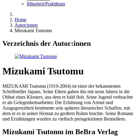
Mitarbeit/Praktikum
Home
Autor:innen
Mizukami Tsutomu
Verzeichnis der Autor:innen
Mizukami Tsutomu
MIZUKAMI Tsutomu (1919-2004) ist einer der bekanntesten
Schriftsteller Japans. Seine Eltern gaben ihn mit neun Jahren in die
Obhut eines Klosters, aus dem er bald floh. Seine Jugend verbrachte
er als Gelegenheitsarbeiter. Die Erfahrung von Armut und
Ausgegrenztheit bestimmte sein späteres literarisches Schaffen, mit
dem er es in seiner Heimat zu großem Ruhm brachte. Seine Romane
und Erzählungen wurden zu vielfach preisgekrönten Bestsellern.
Mizukami Tsutomu im BeBra Verlag