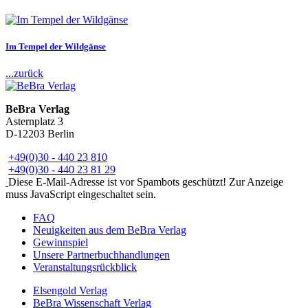
Im Tempel der Wildgänse
...zurück
BeBra Verlag
Asternplatz 3
D-12203 Berlin
+49(0)30 - 440 23 810
+49(0)30 - 440 23 81 29
Diese E-Mail-Adresse ist vor Spambots geschützt! Zur Anzeige
muss JavaScript eingeschaltet sein.
FAQ
Neuigkeiten aus dem BeBra Verlag
Gewinnspiel
Unsere Partnerbuchhandlungen
Veranstaltungsrückblick
Elsengold Verlag
BeBra Wissenschaft Verlag