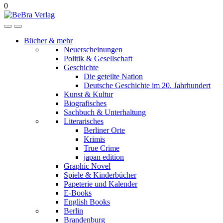
0
Bücher & mehr
Neuerscheinungen
Politik & Gesellschaft
Geschichte
Die geteilte Nation
Deutsche Geschichte im 20. Jahrhundert
Kunst & Kultur
Biografisches
Sachbuch & Unterhaltung
Literarisches
Berliner Orte
Krimis
True Crime
japan edition
Graphic Novel
Spiele & Kinderbücher
Papeterie und Kalender
E-Books
English Books
Berlin
Brandenburg