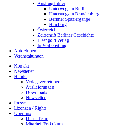
Ausflugsführer
Unterwegs in Berlin
Unterwegs in Brandenburg
Berliner Spaziergänge
Hamburg
Österreich
Zeitschrift Berliner Geschichte
Elsengold Verlag
In Vorbereitung
Autor:innen
Veranstaltungen
Kontakt
Newsletter
Handel
Verlagsvertretungen
Auslieferungen
Downloads
Newsletter
Presse
Lizenzen / Rights
Über uns
Unser Team
Mitarbeit/Praktikum