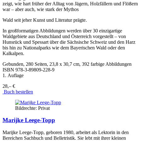
zeigt, wie hart früher der Alltag von Jägern, Holzfällern und Flößern
war – aber auch, wie stark der Mythos
Wald seit jeher Kunst und Literatur prägte.
In großformatigen Abbildungen werden über 30 einzigartige
Waldgebiete aus Deutschland und Österreich vorgestellt – von
Hunsrück und Spessart über die Sächsische Schweiz und den Harz
bis hin zu Nationalparks wie dem Bayerischen Wald oder den
Kalkalpen.
Gebunden, 280 Seiten, 23,8 x 30,7 cm, 392 farbige Abbildungen
ISBN
978-3-89809-228-9
1. Auflage
28,– €
Buch bestellen
Bildrechte: Privat
Marijke Leege-Topp
Marijke Leege-Topp, geboren 1980, arbeitet als Lektorin in den
Bereichen Sachbuch und Belletristik. Sie lebt mit ihrer kleinen