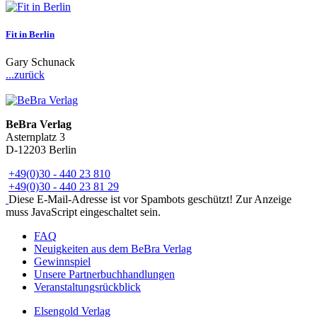
Fit in Berlin
Gary Schunack
...zurück
BeBra Verlag
Asternplatz 3
D-12203 Berlin
+49(0)30 - 440 23 810
+49(0)30 - 440 23 81 29
Diese E-Mail-Adresse ist vor Spambots geschützt! Zur Anzeige
muss JavaScript eingeschaltet sein.
FAQ
Neuigkeiten aus dem BeBra Verlag
Gewinnspiel
Unsere Partnerbuchhandlungen
Veranstaltungsrückblick
Elsengold Verlag