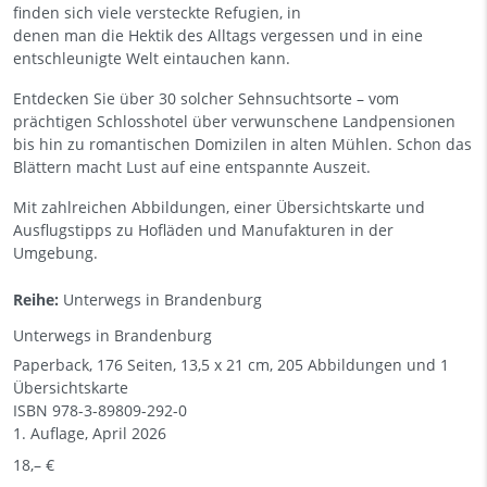
finden sich viele versteckte Refugien, in
denen man die Hektik des Alltags vergessen und in eine
entschleunigte Welt eintauchen kann.
Entdecken Sie über 30 solcher Sehnsuchtsorte – vom
prächtigen Schlosshotel über verwunschene Landpensionen
bis hin zu romantischen Domizilen in alten Mühlen. Schon das
Blättern macht Lust auf eine entspannte Auszeit.
Mit zahlreichen Abbildungen, einer Übersichtskarte und
Ausflugstipps zu Hofläden und Manufakturen in der
Umgebung.
Reihe:
Unterwegs in Brandenburg
Unterwegs in Brandenburg
Paperback, 176 Seiten, 13,5 x 21 cm, 205 Abbildungen und 1
Übersichtskarte
ISBN
978-3-89809-292-0
1. Auflage, April 2026
18,– €