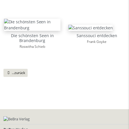
Die schönsten Seen in
Sanssouci entdecken
Brandenburg
Frank Goyke
Roswitha Schieb
...zurück