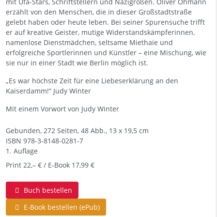
mit Ufa-Stars, Schriftstellern und Nazigrößen. Oliver Ohmann
erzählt von den Menschen, die in dieser Großstadtstraße
gelebt haben oder heute leben. Bei seiner Spurensuche trifft
er auf kreative Geister, mutige Widerstandskämpferinnen,
namenlose Dienstmädchen, seltsame Miethaie und
erfolgreiche Sportlerinnen und Künstler – eine Mischung, wie
sie nur in einer Stadt wie Berlin möglich ist.
„Es war höchste Zeit für eine Liebeserklärung an den
Kaiserdamm!“ Judy Winter
Mit einem Vorwort von Judy Winter
Gebunden, 272 Seiten, 48 Abb., 13 x 19,5 cm
ISBN
978-3-8148-0281-7
1. Auflage
Print 22,– € / E-Book 17,99 €
Buch bestellen
E-Book bestellen (ePub)