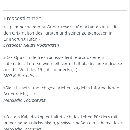
Pressestimmen
»(…) Immer wieder stößt der Leser auf markante Zitate, die
den Originalton des Fürsten und seiner Zeitgenossen in
Erinnerung rufen.«
Dresdener Neuste Nachrichten
»Das Opus, in dem es von exzellent reproduziertem
Fotomaterial nur so wimmelt, vermittelt plastische Eindrücke
aus der Welt des 19. Jahrhunderts (...).«
MDR Kulturradio
»Sie ist lesefreundlich geschrieben, zugleich informativ wie
faktenreich (...).«
Märkische Oderzeitung
»Wie ein Kaleidoskop entfaltet sich das Leben Pücklers mit
immer neuen Blickwinkeln, gewissermaßen ein Lebensatlas.«
Märkische Lebensart