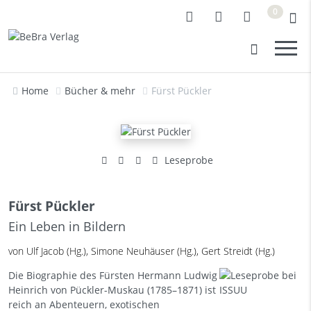
0
Home
Bücher & mehr
Fürst Pückler
Leseprobe
Fürst Pückler
Ein Leben in Bildern
von Ulf Jacob (Hg.), Simone Neuhäuser (Hg.), Gert Streidt (Hg.)
Die Biographie des Fürsten Hermann Ludwig
Heinrich von Pückler-Muskau (1785–1871) ist
reich an Abenteuern, exotischen