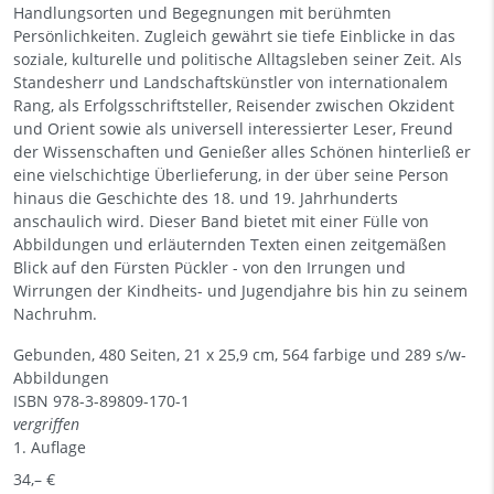
Handlungsorten und Begegnungen mit berühmten
Persönlichkeiten. Zugleich gewährt sie tiefe Einblicke in das
soziale, kulturelle und politische Alltagsleben seiner Zeit. Als
Standesherr und Landschaftskünstler von internationalem
Rang, als Erfolgsschriftsteller, Reisender zwischen Okzident
und Orient sowie als universell interessierter Leser, Freund
der Wissenschaften und Genießer alles Schönen hinterließ er
eine vielschichtige Überlieferung, in der über seine Person
hinaus die Geschichte des 18. und 19. Jahrhunderts
anschaulich wird. Dieser Band bietet mit einer Fülle von
Abbildungen und erläuternden Texten einen zeitgemäßen
Blick auf den Fürsten Pückler - von den Irrungen und
Wirrungen der Kindheits- und Jugendjahre bis hin zu seinem
Nachruhm.
Gebunden, 480 Seiten, 21 x 25,9 cm, 564 farbige und 289 s/w-
Abbildungen
ISBN
978-3-89809-170-1
vergriffen
1. Auflage
34,– €