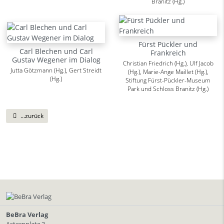
Branitz (Hg.)
Fürst Pückler und
Carl Blechen und Carl
Frankreich
Gustav Wegener im Dialog
Christian Friedrich (Hg.), Ulf Jacob
Jutta Götzmann (Hg.), Gert Streidt
(Hg.), Marie-Ange Maillet (Hg.),
(Hg.)
Stiftung Fürst-Pückler-Museum
Park und Schloss Branitz (Hg.)
...zurück
BeBra Verlag
Asternplatz 3