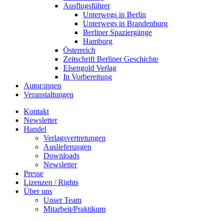
Ausflugsführer
Unterwegs in Berlin
Unterwegs in Brandenburg
Berliner Spaziergänge
Hamburg
Österreich
Zeitschrift Berliner Geschichte
Elsengold Verlag
In Vorbereitung
Autor:innen
Veranstaltungen
Kontakt
Newsletter
Handel
Verlagsvertretungen
Auslieferungen
Downloads
Newsletter
Presse
Lizenzen / Rights
Über uns
Unser Team
Mitarbeit/Praktikum