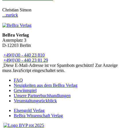
Christian Simon
...zurück
BeBra Verlag
Asternplatz 3
D-12203 Berlin
+49(0)30 - 440 23 810
+49(0)30 - 440 23 81 29
Diese E-Mail-Adresse ist vor Spambots geschützt! Zur Anzeige
muss JavaScript eingeschaltet sein.
FAQ
Neuigkeiten aus dem BeBra Verlag
Gewinnspiel
Unsere Partnerbuchhandlungen
Veranstaltungsrückblick
Elsengold Verlag
BeBra Wissenschaft Verlag