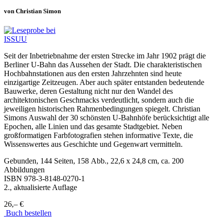
von Christian Simon
Seit der Inbetriebnahme der ersten Strecke im Jahr 1902 prägt die
Berliner U-Bahn das Aussehen der Stadt. Die charakteristischen
Hochbahnstationen aus den ersten Jahrzehnten sind heute
einzigartige Zeitzeugen. Aber auch später entstanden bedeutende
Bauwerke, deren Gestaltung nicht nur den Wandel des
architektonischen Geschmacks verdeutlicht, sondern auch die
jeweiligen historischen Rahmenbedingungen spiegelt. Christian
Simons Auswahl der 30 schönsten U-Bahnhöfe berücksichtigt alle
Epochen, alle Linien und das gesamte Stadtgebiet. Neben
großformatigen Farbfotografien stehen informative Texte, die
Wissenswertes aus Geschichte und Gegenwart vermitteln.
Gebunden, 144 Seiten, 158 Abb., 22,6 x 24,8 cm, ca. 200
Abbildungen
ISBN
978-3-8148-0270-1
2., aktualisierte Auflage
26,– €
Buch bestellen