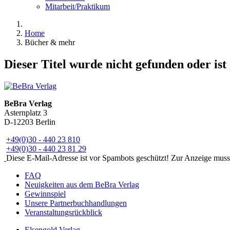
Mitarbeit/Praktikum
Home
Bücher & mehr
Dieser Titel wurde nicht gefunden oder ist
BeBra Verlag
Asternplatz 3
D-12203 Berlin
+49(0)30 - 440 23 810
+49(0)30 - 440 23 81 29
Diese E-Mail-Adresse ist vor Spambots geschützt! Zur Anzeige muss J
FAQ
Neuigkeiten aus dem BeBra Verlag
Gewinnspiel
Unsere Partnerbuchhandlungen
Veranstaltungsrückblick
Elsengold Verlag