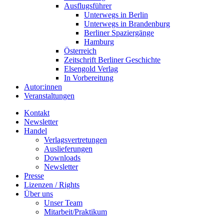
Ausflugsführer
Unterwegs in Berlin
Unterwegs in Brandenburg
Berliner Spaziergänge
Hamburg
Österreich
Zeitschrift Berliner Geschichte
Elsengold Verlag
In Vorbereitung
Autor:innen
Veranstaltungen
Kontakt
Newsletter
Handel
Verlagsvertretungen
Auslieferungen
Downloads
Newsletter
Presse
Lizenzen / Rights
Über uns
Unser Team
Mitarbeit/Praktikum