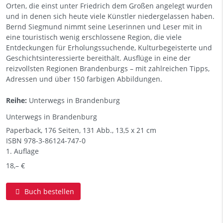
Orten, die einst unter Friedrich dem Großen angelegt wurden
und in denen sich heute viele Künstler niedergelassen haben.
Bernd Siegmund nimmt seine Leserinnen und Leser mit in
eine touristisch wenig erschlossene Region, die viele
Entdeckungen für Erholungssuchende, Kulturbegeisterte und
Geschichtsinteressierte bereithält. Ausflüge in eine der
reizvollsten Regionen Brandenburgs – mit zahlreichen Tipps,
Adressen und über 150 farbigen Abbildungen.
Reihe:
Unterwegs in Brandenburg
Unterwegs in Brandenburg
Paperback, 176 Seiten, 131 Abb., 13,5 x 21 cm
ISBN
978-3-86124-747-0
1. Auflage
18,– €
Buch bestellen