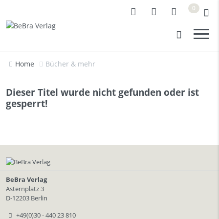
0
Home
Bücher & mehr
Dieser Titel wurde nicht gefunden oder ist
gesperrt!
BeBra Verlag
Asternplatz 3
D-12203 Berlin
+49(0)30 - 440 23 810